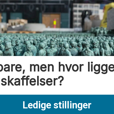
spare, men hvor ligg
nskaffelser?
Ledige stillinger