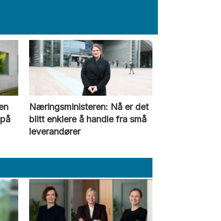
gen
Næringsministeren: Nå er det
 på
blitt enklere å handle fra små
leverandører