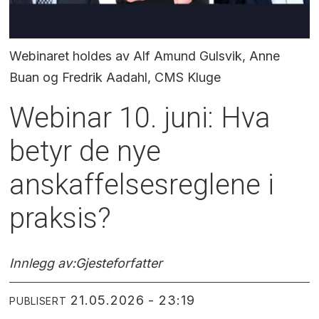
Webinaret holdes av Alf Amund Gulsvik, Anne
Buan og Fredrik Aadahl, CMS Kluge
Webinar 10. juni: Hva
betyr de nye
anskaffelsesreglene i
praksis?
Innlegg av:
Gjesteforfatter
21.05.2026 - 23:19
PUBLISERT