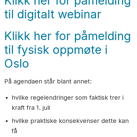
Klikk her for påmelding
til digitalt webinar
Klikk her for påmelding
til fysisk oppmøte i
Oslo
På agendaen står blant annet:
hvilke regelendringer som faktisk trer i
kraft fra 1. juli
hvilke praktiske konsekvenser dette kan
få