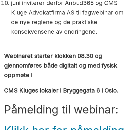
juni inviterer derfor Anbud365 og CMS
Kluge Advokatfirma AS til fagwebinar om
de nye reglene og de praktiske
konsekvensene av endringene.
Webinaret starter klokken 08.30 og
gjennomføres både digitalt og med fysisk
oppmøte i
CMS Kluges lokaler i Bryggegata 6 i Oslo.
Påmelding til webinar: