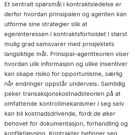
Et sentralt spørsmål i kontraktsledelse er
derfor hvordan prinsipalen og agenten kan
utforme sine strategier slik at
egeninteressen i kontraktsforholdet i størst
mulig grad samsvarer med prosjektets
langsiktige mål. Prinsipal–agentteorien viser
hvordan ulik informasjon og ulike insentiver
kan skape risiko for opportunisme, særlig
når endringer oppstår underveis. Samtidig
peker transaksjonskostnadsteorien på at
omfattende kontrollmekanismer i seg selv
kan bli kostnadsdrivende, fordi de øker
behovet for dokumentasjon, forhandling og
konfliktløsning. Kontrakter befinner seg