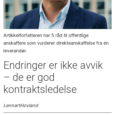
Artikkelforfatteren har 5 råd til offentlige
anskaffere som vurderer direkteanskaffelse fra én
leverandør.
Endringer er ikke avvik
– de er god
kontraktsledelse
Lennart
Hovland