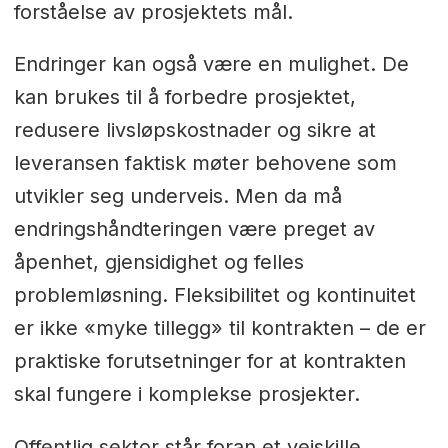
forståelse av prosjektets mål.
Endringer kan også være en mulighet. De
kan brukes til å forbedre prosjektet,
redusere livsløpskostnader og sikre at
leveransen faktisk møter behovene som
utvikler seg underveis. Men da må
endringshåndteringen være preget av
åpenhet, gjensidighet og felles
problemløsning. Fleksibilitet og kontinuitet
er ikke «myke tillegg» til kontrakten – de er
praktiske forutsetninger for at kontrakten
skal fungere i komplekse prosjekter.
Offentlig sektor står foran et veiskille.