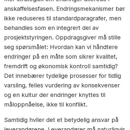
anskaffelsesfasen. Endringsmekanismer bør
ikke reduseres til standardparagrafer, men
behandles som en integrert del av
prosjektstyringen. Oppdragsgiver må stille
seg spørsmålet: Hvordan kan vi håndtere
endringer på en måte som sikrer kvalitet,
fremdrift og økonomisk kontroll samtidig?
Det innebærer tydelige prosesser for tidlig
varsling, felles vurdering av konsekvenser
og en kultur der endringer knyttes til
måloppnåelse, ikke til konflikt.
Samtidig hviler det et betydelig ansvar på
leverandørene. Leverandører må naturligvis