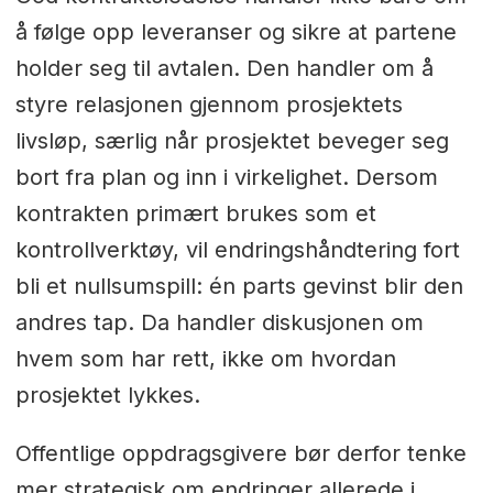
å følge opp leveranser og sikre at partene
holder seg til avtalen. Den handler om å
styre relasjonen gjennom prosjektets
livsløp, særlig når prosjektet beveger seg
bort fra plan og inn i virkelighet. Dersom
kontrakten primært brukes som et
kontrollverktøy, vil endringshåndtering fort
bli et nullsumspill: én parts gevinst blir den
andres tap. Da handler diskusjonen om
hvem som har rett, ikke om hvordan
prosjektet lykkes.
Offentlige oppdragsgivere bør derfor tenke
mer strategisk om endringer allerede i