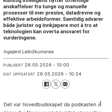
Kunstig intelligens flytter offentlige
anskaffelser fra tunge og manuelle
prosesser til mer presise, datadrevne og
effektive arbeidsformer. Samtidig advarer
både jurister og innkjøpere mot å tro at
teknologien kan overta ansvaret for
vurderingene.
Ingejerd Lello
Skumsnes
28.05.2026 - 10:00
PUBLISERT
28.05.2026 - 10:34
SIST OPPDATERT
Det var hovedbudskapet da podkasten
Å