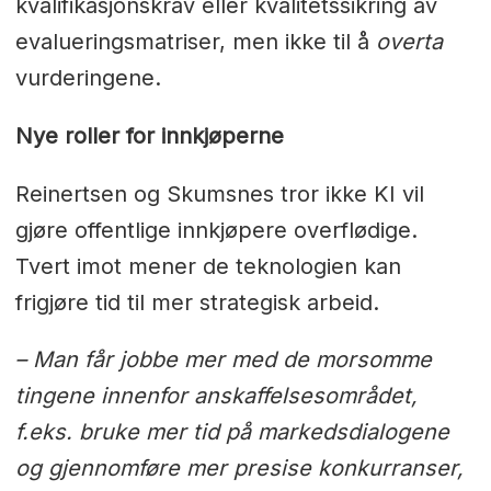
kvalifikasjonskrav eller kvalitetssikring av
evalueringsmatriser, men ikke til å
overta
vurderingene.
Nye roller for innkjøperne
Reinertsen og Skumsnes tror ikke KI vil
gjøre offentlige innkjøpere overflødige.
Tvert imot mener de teknologien kan
frigjøre tid til mer strategisk arbeid.
– Man får jobbe mer med de morsomme
tingene innenfor anskaffelsesområdet,
f.eks. bruke mer tid på markedsdialogene
og gjennomføre mer presise konkurranser,