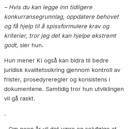
– Hvis du kan legge inn tidligere
konkurransegrunnlag, oppdatere behovet
og få hjelp til å spissformulere krav og
kriterier, tror jeg det kan hjelpe ekstremt
godt
, sier hun.
Hun mener KI også kan bidra til bedre
juridisk kvalitetssikring gjennom kontroll av
frister, prosedyreregler og konsistens i
dokumentene. Samtidig tror hun utviklingen
vil gå raskt.
.
– Om noen år vil det være en selvfølge at