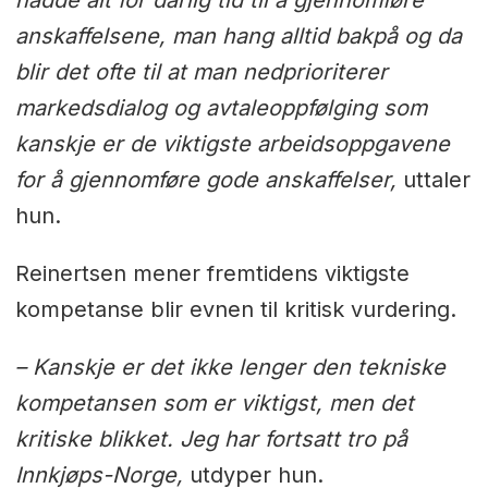
hadde alt for dårlig tid til å gjennomføre
anskaffelsene, man hang alltid bakpå og da
blir det ofte til at man nedprioriterer
markedsdialog og avtaleoppfølging som
kanskje er de viktigste arbeidsoppgavene
for å gjennomføre gode anskaffelser,
uttaler
hun.
Reinertsen mener fremtidens viktigste
kompetanse blir evnen til kritisk vurdering.
– Kanskje er det ikke lenger den tekniske
kompetansen som er viktigst, men det
kritiske blikket. Jeg har fortsatt tro på
Innkjøps-Norge,
utdyper hun.