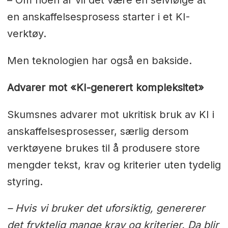
en anskaffelsesprosess starter i et KI-
verktøy.
Men teknologien har også en bakside.
Advarer mot «KI-generert kompleksitet»
Skumsnes advarer mot ukritisk bruk av KI i
anskaffelsesprosesser, særlig dersom
verktøyene brukes til å produsere store
mengder tekst, krav og kriterier uten tydelig
styring.
– Hvis vi bruker det uforsiktig, genererer
det fryktelig mange krav og kriterier. Da blir