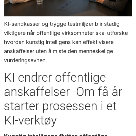
KI-sandkasser og trygge testmiljøer blir stadig
viktigere når offentlige virksomheter skal utforske
hvordan kunstig intelligens kan effektivisere
anskaffelser uten å miste den menneskelige
vurderingsevnen.
KI endrer offentlige
anskaffelser -Om få år
starter prosessen i et
KI-verktøy