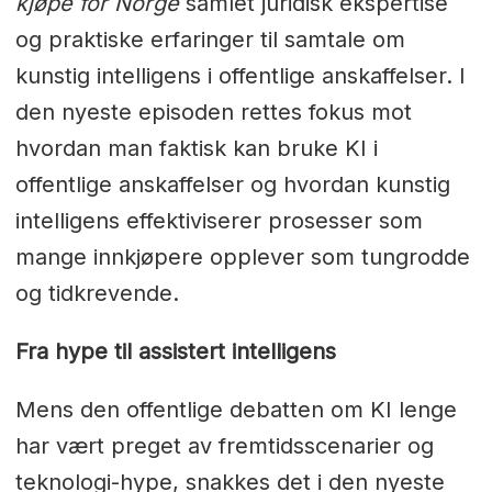
kjøpe for Norge
samlet juridisk ekspertise
og praktiske erfaringer til samtale om
kunstig intelligens i offentlige anskaffelser. I
den nyeste episoden rettes fokus mot
hvordan man faktisk kan bruke KI i
offentlige anskaffelser og hvordan kunstig
intelligens effektiviserer prosesser som
mange innkjøpere opplever som tungrodde
og tidkrevende.
Fra hype til assistert intelligens
Mens den offentlige debatten om KI lenge
har vært preget av fremtidsscenarier og
teknologi-hype, snakkes det i den nyeste