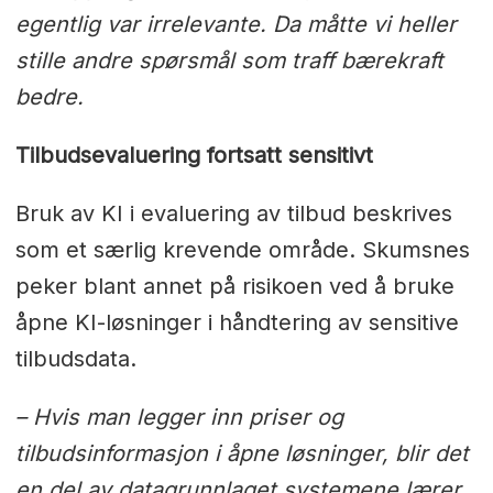
egentlig var irrelevante. Da måtte vi heller
stille andre spørsmål som traff bærekraft
bedre.
Tilbudsevaluering fortsatt sensitivt
Bruk av KI i evaluering av tilbud beskrives
som et særlig krevende område. Skumsnes
peker blant annet på risikoen ved å bruke
åpne KI-løsninger i håndtering av sensitive
tilbudsdata.
– Hvis man legger inn priser og
tilbudsinformasjon i åpne løsninger, blir det
en del av datagrunnlaget systemene lærer