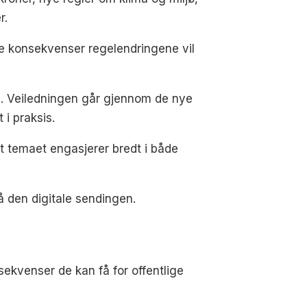
r.
ke konsekvenser regelendringene vil
ven. Veiledningen går gjennom de nye
i praksis.
t temaet engasjerer bredt i både
å den digitale sendingen.
ekvenser de kan få for offentlige