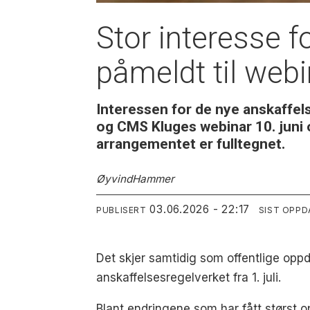
Stor interesse f
påmeldt til webi
Interessen for de nye anskaffel
og CMS Kluges webinar 10. juni 
arrangementet er fulltegnet.
Øyvind
Hammer
03.06.2026 - 22:17
PUBLISERT
SIST OPPD
Det skjer samtidig som offentlige opp
anskaffelsesregelverket fra 1. juli.
Blant endringene som har fått størst o