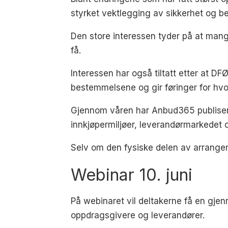
styrket vektlegging av sikkerhet og be
Den store interessen tyder på at mang
få.
Interessen har også tiltatt etter at D
bestemmelsene og gir føringer for hvo
Gjennom våren har Anbud365 publisert 
innkjøpermiljøer, leverandørmarkedet o
Selv om den fysiske delen av arrangeme
Webinar 10. juni
På webinaret vil deltakerne få en gje
oppdragsgivere og leverandører.