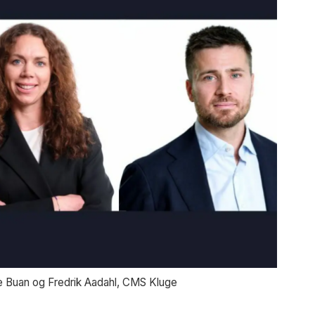
e Buan og Fredrik Aadahl, CMS Kluge