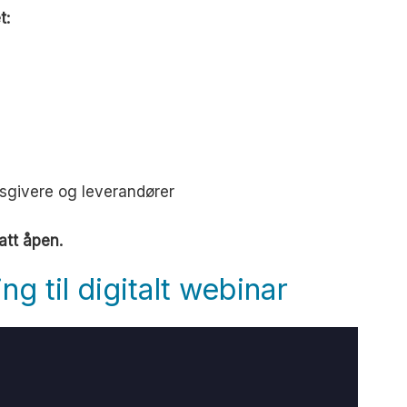
t:
sgivere og leverandører
satt åpen.
ng til digitalt webinar