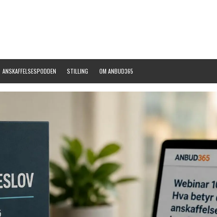
ANSKAFFELSESPODDEN
STILLING
OM ANBUD365