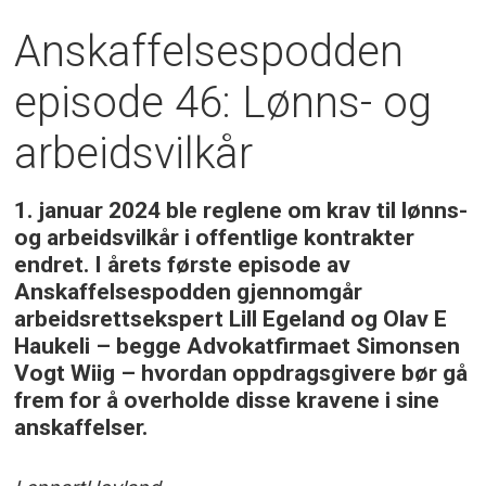
Anskaffelsespodden
episode 46: Lønns- og
arbeidsvilkår
1. januar 2024 ble reglene om krav til lønns-
og arbeidsvilkår i offentlige kontrakter
endret. I årets første episode av
Anskaffelsespodden gjennomgår
arbeidsrettsekspert Lill Egeland og Olav E
Haukeli – begge Advokatfirmaet Simonsen
Vogt Wiig – hvordan oppdragsgivere bør gå
frem for å overholde disse kravene i sine
anskaffelser.