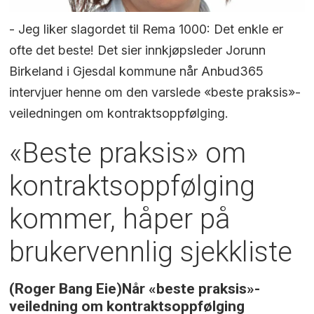
- Jeg liker slagordet til Rema 1000: Det enkle er
ofte det beste! Det sier innkjøpsleder Jorunn
Birkeland i Gjesdal kommune når Anbud365
intervjuer henne om den varslede «beste praksis»-
veiledningen om kontraktsoppfølging.
«Beste praksis» om
kontraktsoppfølging
kommer, håper på
brukervennlig sjekkliste
(Roger Bang Eie)Når «beste praksis»-
veiledning om kontraktsoppfølging