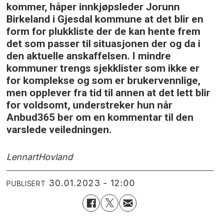
kommer, håper innkjøpsleder Jorunn
Birkeland i Gjesdal kommune at det blir en
form for plukkliste der de kan hente frem
det som passer til situasjonen der og da i
den aktuelle anskaffelsen. I mindre
kommuner trengs sjekklister som ikke er
for komplekse og som er brukervennlige,
men opplever fra tid til annen at det lett blir
for voldsomt, understreker hun når
Anbud365 ber om en kommentar til den
varslede veiledningen.
Lennart
Hovland
30.01.2023 - 12:00
PUBLISERT