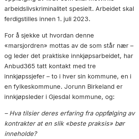
arbeidslivskriminalitet spesielt. Arbeidet skal
ferdigstilles innen 1. juli 2023.
For å sjekke ut hvordan denne
«marsjordren» mottas av de som står nær –
og leder det praktiske innkjøpsarbeidet, har
Anbud365 tatt kontakt med tre
innkjøpssjefer – to i hver sin kommune, en i
en fylkeskommune. Jorunn Birkeland er
innkjøpsleder i Gjesdal kommune, og:
– Hva tilsier deres erfaring fra oppfølging av
kontrakter at en slik «beste praksis» bør
inneholde?