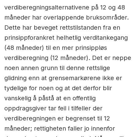
verdiberegningsalternativene på 12 og 48
måneder har overlappende bruksområder.
Dette har beveget rettstilstanden fra en
prinsippforankret helhetlig verditankegang
(48 måneder) til en mer prinsippløs
verdiberegning (12 måneder). Det er neppe
noen annen grunn til denne rettslige
glidning enn at grensemarkørene ikke er
tydelige for noen og at det derfor blir
vanskelig å påstå at en offentlig
oppdragsgiver tar feil i tilfeller der
verdiberegningen er begrenset til 12
måneder; rettigheten faller jo innenfor