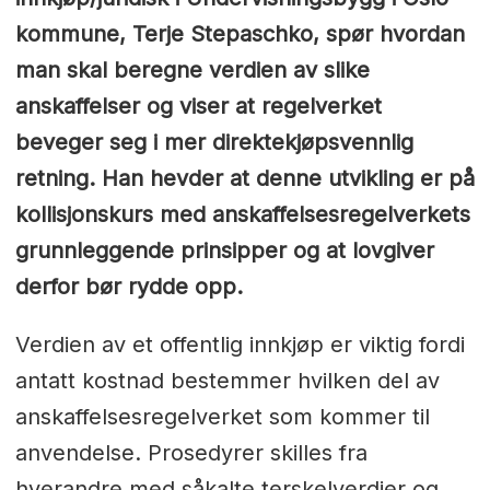
kommune, Terje Stepaschko, spør hvordan
man skal beregne verdien av slike
anskaffelser og viser at regelverket
beveger seg i mer direktekjøpsvennlig
retning. Han hevder at denne utvikling er på
kollisjonskurs med anskaffelsesregelverkets
grunnleggende prinsipper og at lovgiver
derfor bør rydde opp.
Verdien av et offentlig innkjøp er viktig fordi
antatt kostnad bestemmer hvilken del av
anskaffelsesregelverket som kommer til
anvendelse. Prosedyrer skilles fra
hverandre med såkalte terskelverdier og