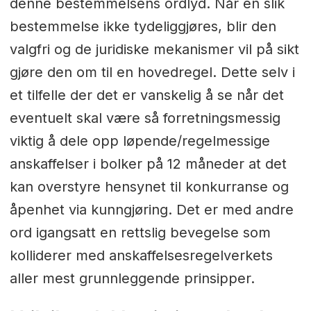
denne bestemmelsens ordlyd. Når en slik
bestemmelse ikke tydeliggjøres, blir den
valgfri og de juridiske mekanismer vil på sikt
gjøre den om til en hovedregel. Dette selv i
et tilfelle der det er vanskelig å se når det
eventuelt skal være så forretningsmessig
viktig å dele opp løpende/regelmessige
anskaffelser i bolker på 12 måneder at det
kan overstyre hensynet til konkurranse og
åpenhet via kunngjøring. Det er med andre
ord igangsatt en rettslig bevegelse som
kolliderer med anskaffelsesregelverkets
aller mest grunnleggende prinsipper.