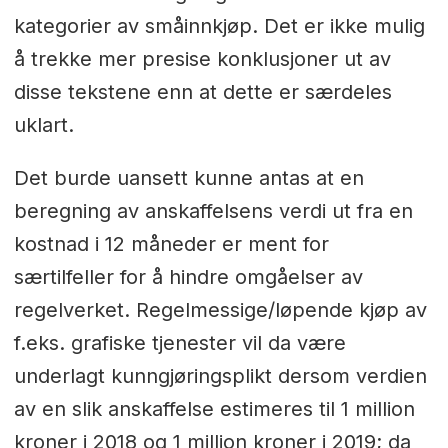
kategorier av småinnkjøp. Det er ikke mulig
å trekke mer presise konklusjoner ut av
disse tekstene enn at dette er særdeles
uklart.
Det burde uansett kunne antas at en
beregning av anskaffelsens verdi ut fra en
kostnad i 12 måneder er ment for
særtilfeller for å hindre omgåelser av
regelverket. Regelmessige/løpende kjøp av
f.eks. grafiske tjenester vil da være
underlagt kunngjøringsplikt dersom verdien
av en slik anskaffelse estimeres til 1 million
kroner i 2018 og 1 million kroner i 2019; da