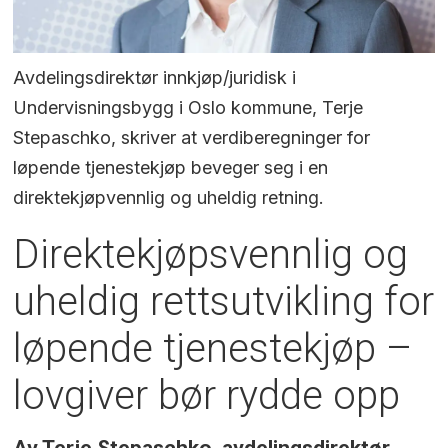
Avdelingsdirektør innkjøp/juridisk i
Undervisningsbygg i Oslo kommune, Terje
Stepaschko, skriver at verdiberegninger for
løpende tjenestekjøp beveger seg i en
direktekjøpvennlig og uheldig retning.
Direktekjøpsvennlig og
uheldig rettsutvikling for
løpende tjenestekjøp –
lovgiver bør rydde opp
Av Terje Stepaschko, avdelingsdirektør