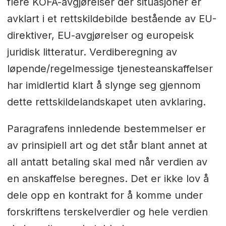
flere KOFA-avgjørelser der situasjoner er
avklart i et rettskildebilde bestående av EU-
direktiver, EU-avgjørelser og europeisk
juridisk litteratur. Verdiberegning av
løpende/regelmessige tjenesteanskaffelser
har imidlertid klart å slynge seg gjennom
dette rettskildelandskapet uten avklaring.
Paragrafens innledende bestemmelser er
av prinsipiell art og det står blant annet at
all antatt betaling skal med når verdien av
en anskaffelse beregnes. Det er ikke lov å
dele opp en kontrakt for å komme under
forskriftens terskelverdier og hele verdien