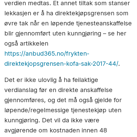
verdien medtas. Et annet tiltak som stanser
lekkasjen er å ha direktekjøpsgrensen som
øvre tak når en løpende tjenesteanskaffelse
blir gjennomført uten kunngjøring – se her
også artikkelen
https://anbud365.no/frykten-
direktekjopsgrensen-kofa-sak-2017-44/
.
Det er ikke ulovlig å ha feilaktige
verdianslag før en direkte anskaffelse
gjennomføres, og det må også gjelde for
løpende/regelmessige tjenestekjøp uten
kunngjøring. Det vil da ikke være
avgjørende om kostnaden innen 48