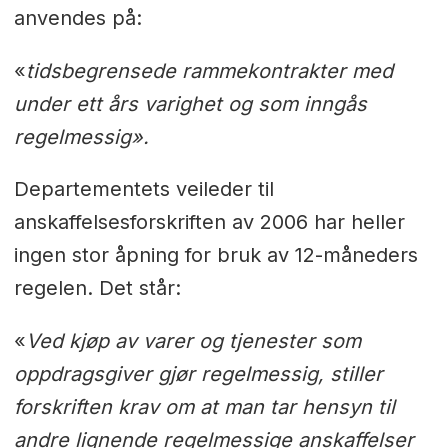
anvendes på:
«
tidsbegrensede rammekontrakter med
under ett års varighet og som inngås
regelmessig».
Departementets veileder til
anskaffelsesforskriften av 2006 har heller
ingen stor åpning for bruk av 12-måneders
regelen. Det står:
«
Ved kjøp av varer og tjenester som
oppdragsgiver gjør regelmessig, stiller
forskriften krav om at man tar hensyn til
andre lignende regelmessige anskaffelser