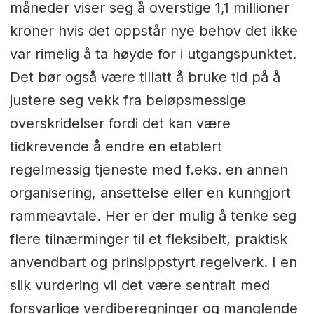
måneder viser seg å overstige 1,1 millioner
kroner hvis det oppstår nye behov det ikke
var rimelig å ta høyde for i utgangspunktet.
Det bør også være tillatt å bruke tid på å
justere seg vekk fra beløpsmessige
overskridelser fordi det kan være
tidkrevende å endre en etablert
regelmessig tjeneste med f.eks. en annen
organisering, ansettelse eller en kunngjort
rammeavtale. Her er der mulig å tenke seg
flere tilnærminger til et fleksibelt, praktisk
anvendbart og prinsippstyrt regelverk. I en
slik vurdering vil det være sentralt med
forsvarlige verdiberegninger og manglende