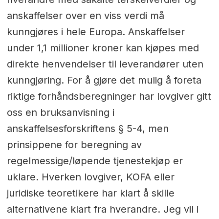
anskaffelser over en viss verdi må
kunngjøres i hele Europa. Anskaffelser
under 1,1 millioner kroner kan kjøpes med
direkte henvendelser til leverandører uten
kunngjøring. For å gjøre det mulig å foreta
riktige forhåndsberegninger har lovgiver gitt
oss en bruksanvisning i
anskaffelsesforskriftens § 5-4, men
prinsippene for beregning av
regelmessige/løpende tjenestekjøp er
uklare. Hverken lovgiver, KOFA eller
juridiske teoretikere har klart å skille
alternativene klart fra hverandre. Jeg vil i