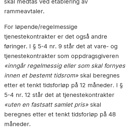
skal medtas ved etablering av
rammeavtaler.
For løpende/regelmessige
tjenestekontrakter er det også andre
føringer. I § 5-4 nr. 9 står det at vare- og
tjenestekontrakter som oppdragsgiveren
«inngår regelmessig eller som skal fornyes
innen et bestemt tidsrom»
skal beregnes
etter et tenkt tidsforløp på 12 måneder
.
I §
5-4 nr. 12 står det at tjenestekontrakter
«uten en fastsatt samlet pris»
skal
beregnes etter et tenkt tidsforløp på 48
måneder.