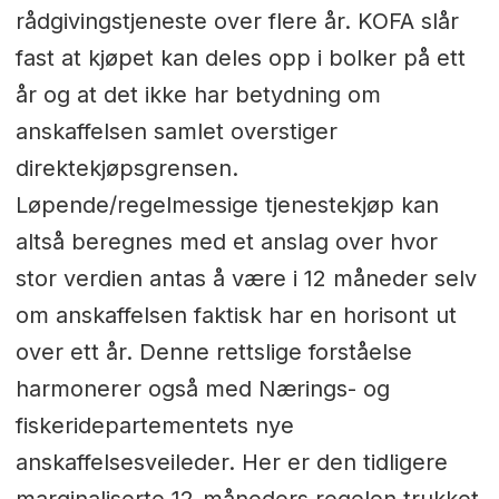
rådgivingstjeneste over flere år. KOFA slår
fast at kjøpet kan deles opp i bolker på ett
år og at det ikke har betydning om
anskaffelsen samlet overstiger
direktekjøpsgrensen.
Løpende/regelmessige tjenestekjøp kan
altså beregnes med et anslag over hvor
stor verdien antas å være i 12 måneder selv
om anskaffelsen faktisk har en horisont ut
over ett år. Denne rettslige forståelse
harmonerer også med Nærings- og
fiskeridepartementets nye
anskaffelsesveileder. Her er den tidligere