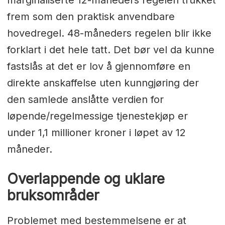
marginaliserte 12-måneders regelen trukket
frem som den praktisk anvendbare
hovedregel. 48-måneders regelen blir ikke
forklart i det hele tatt. Det bør vel da kunne
fastslås at det er lov å gjennomføre en
direkte anskaffelse uten kunngjøring der
den samlede anslåtte verdien for
løpende/regelmessige tjenestekjøp er
under 1,1 millioner kroner i løpet av 12
måneder.
Overlappende og uklare
bruksområder
Problemet med bestemmelsene er at