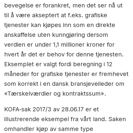
bevegelse er forankret, men det ser nå ut
til å være akseptert at f.eks. grafiske
tjenester kan kjøpes inn som en direkte
anskaffelse uten kunngjøring dersom
verdien er under 1,1 millioner kroner for
hvert år det er behov for denne tjenesten.
Eksemplet er valgt fordi beregning i 12
måneder for grafiske tjenester er fremhevet
som korrekt i en dansk bransjeveileder om
«Tærskelværdier og kontraktssum».
KOFA-sak 2017/3 av 28.06.17 er et
illustrerende eksempel fra vårt land. Saken
omhandler kjøp av samme type