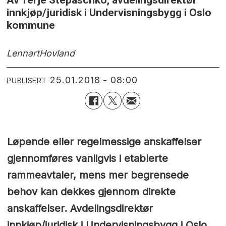
innkjøp/juridisk i Undervisningsbygg i Oslo
kommune
Lennart
Hovland
25.01.2018 - 08:00
PUBLISERT
Løpende eller regelmessige anskaffelser
gjennomføres vanligvis i etablerte
rammeavtaler, mens mer begrensede
behov kan dekkes gjennom direkte
anskaffelser. Avdelingsdirektør
innkjøp/juridisk i Undervisningsbygg i Oslo