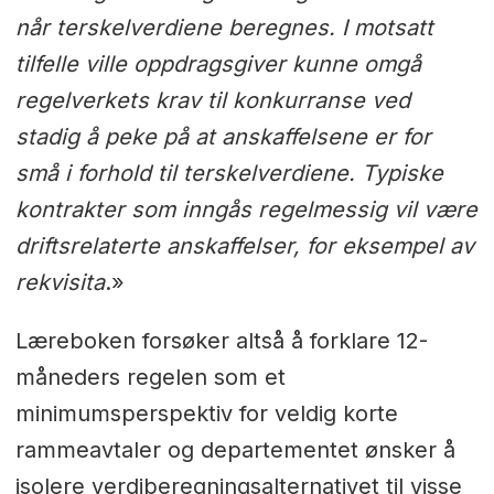
når terskelverdi­ene beregnes. I motsatt
tilfelle ville oppdragsgiver kunne omgå
regelverkets krav til kon­kurranse ved
stadig å peke på at anskaffelsene er for
små i forhold til terskelverdiene. Typiske
kontrakter som inngås regelmessig vil være
driftsrelaterte anskaffelser, for eksempel av
rekvisita
.»
Læreboken forsøker altså å forklare 12-
måneders regelen som et
minimumsperspektiv for veldig korte
rammeavtaler og departementet ønsker å
isolere verdiberegningsalternativet til visse