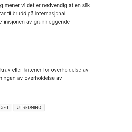
legg mener vi det er nødvendig at en slik
r til brudd på internasjonal
 definisjonen av grunnleggende
krav eller kriterier for overholdelse av
dningen av overholdelse av
NGET
UTREDNING