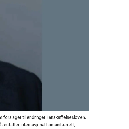
orslaget til endringer i anskaffelsesloven. I
 omfatter internasjonal humanitærrett,