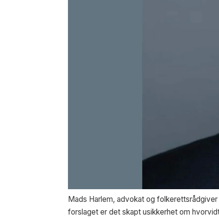
Mads Harlem, advokat og folkerettsrådgiver i
forslaget er det skapt usikkerhet om hvorvid