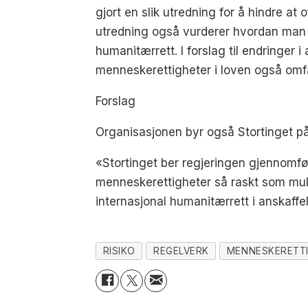
gjort en slik utredning for å hindre at o
utredning også vurderer hvordan man i 
humanitærrett. I forslag til endringer
menneskerettigheter i loven også omfa
Forslag
Organisasjonen byr også Stortinget på e
«Stortinget ber regjeringen gjennomføre
menneskerettigheter så raskt som mul
internasjonal humanitærrett i anskaffe
RISIKO
REGELVERK
MENNESKERETT