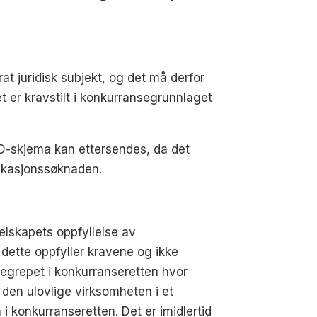
at juridisk subjekt, og det må derfor
t er kravstilt i konkurransegrunnlaget
D-skjema kan ettersendes, da det
ifikasjonssøknaden.
lskapets oppfyllelse av
 dette oppfyller kravene og ikke
begrepet i konkurranseretten hvor
 den ulovlige virksomheten i et
i konkurranseretten. Det er imidlertid