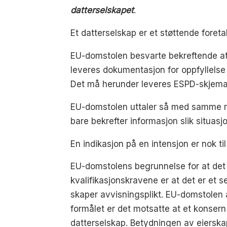
datterselskapet
.
Et datterselskap er et støttende foreta
EU-domstolen besvarte bekreftende at e
leveres dokumentasjon for oppfyllelse 
Det må herunder leveres ESPD-skjema 
EU-domstolen uttaler så med samme re
bare bekrefter informasjon slik situasj
En indikasjon på en intensjon er nok t
EU-domstolens begrunnelse for at det
kvalifikasjonskravene er at det er et 
skaper avvisningsplikt. EU-domstolen 
formålet er det motsatte at et konsern
datterselskap. Betydningen av eierskap