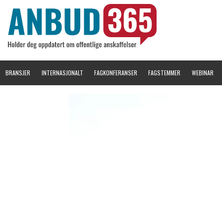
BRANSJER
INTERNASJONALT
FAGKONFERANSER
FAGSTEMMER
WEBINAR