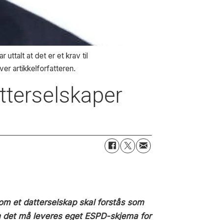
ttalt at det er et krav til
ver artikkelforfatteren.
atterselskaper
om et datterselskap skal forstås som
om det må leveres eget ESPD-skjema for