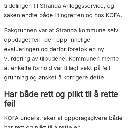
tildelingen til Stranda Anleggsservice, og
saken endte både i tingretten og hos KOFA.
Bakgrunnen var at Stranda kommune selv
oppdaget feil i den opprinnelige
evalueringen og derfor foretok en ny
vurdering av tilbudene. Kommunen mente
at enkelte forhold var tillagt vekt på feil
grunnlag og ønsket å korrigere dette.
Har både rett og plikt til å rette
feil
KOFA understreker at oppdragsgivere både
har rett og plikt til å rette en