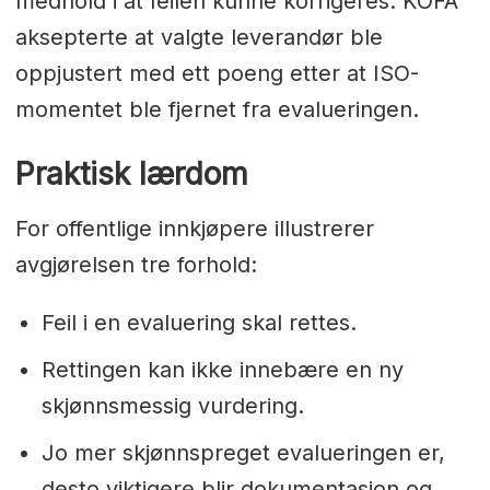
medhold i at feilen kunne korrigeres. KOFA
aksepterte at valgte leverandør ble
oppjustert med ett poeng etter at ISO-
momentet ble fjernet fra evalueringen.
Praktisk lærdom
For offentlige innkjøpere illustrerer
avgjørelsen tre forhold:
Feil i en evaluering skal rettes.
Rettingen kan ikke innebære en ny
skjønnsmessig vurdering.
Jo mer skjønnspreget evalueringen er,
desto viktigere blir dokumentasjon og