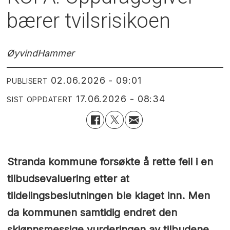
bærer tvilsrisikoen
Øyvind
Hammer
02.06.2026 - 09:01
PUBLISERT
17.06.2026 - 08:34
SIST OPPDATERT
Stranda kommune forsøkte å rette feil i en
tilbudsevaluering etter at
tildelingsbeslutningen ble klaget inn. Men
da kommunen samtidig endret den
skjønnsmessige vurderingen av tilbudene,