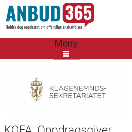
Meny
KOFA: Oppdragsgiver