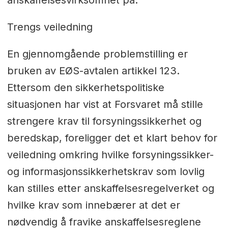
anskaffelsesvirksomhet på.
Trengs veiledning
En gjennomgående problemstilling er
bruken av EØS-avtalen artikkel 123.
Ettersom den sikkerhetspolitiske
situasjonen har vist at Forsvaret må stille
strengere krav til forsyningssikkerhet og
beredskap, foreligger det et klart behov for
veiledning omkring hvilke forsyningssikker-
og informasjonssikkerhetskrav som lovlig
kan stilles etter anskaffelsesregelverket og
hvilke krav som innebærer at det er
nødvendig å fravike anskaffelsesreglene