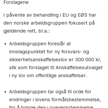
Forslagene
I påvente av behandling i EU og EØS har
den norske arbeidsgruppen fokusert på
gjeldende rett, bl.a.:
Arbeidsgruppen foreslår at
innslagspunktet for ny forsvars- og
sikkerhetsanskaffelseslov er 300 000 kr,
slik som forslaget til Anskaffelsesutvalget
i ny lov om offentlige anskaffelser.
Arbeidsgruppen tar også til orde for
endringer i lovens formålsbestemmelse,
for å bringe den i overensstemmelse