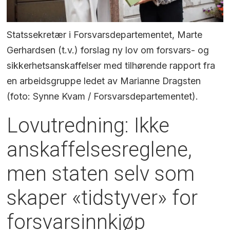
Statssekretær i Forsvarsdepartementet, Marte
Gerhardsen (t.v.) forslag ny lov om forsvars- og
sikkerhetsanskaffelser med tilhørende rapport fra
en arbeidsgruppe ledet av Marianne Dragsten
(foto: Synne Kvam / Forsvarsdepartementet).
Lovutredning: Ikke
anskaffelsesreglene,
men staten selv som
skaper «tidstyver» for
forsvarsinnkjøp