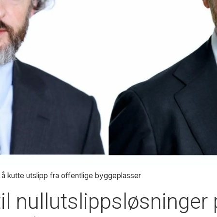
å kutte utslipp fra offentlige byggeplasser
 nullutslippsløsninger 