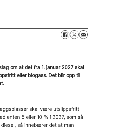
lag om at det fra 1. januar 2027 skal
ritt eller biogass. Det blir opp til
t.
eggsplasser skal være utslippsfritt
med enten 5 eller 10 % i 2027, som så
n diesel, så innebærer det at man i