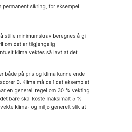
n permanent sikring, for eksempel
 å stille minimumskrav beregnes å gi
l om det er tilgjengelig
ntuelt klima vektes så lavt at det
aer både på pris og klima kunne ende
m scorer 0. Klima må da i det eksemplet
 har en generell regel om 30 % vekting
s det bare skal koste maksimalt 5 %
vekte klima- og miljø generelt slik at