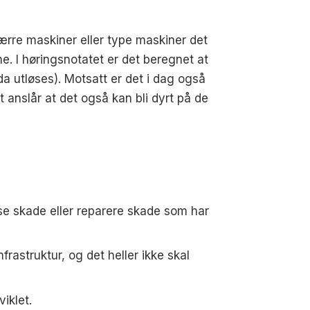
ærre maskiner eller type maskiner det
e. I høringsnotatet er det beregnet at
 utløses). Motsatt er det i dag også
t anslår at det også kan bli dyrt på de
e skade eller reparere skade som har
astruktur, og det heller ikke skal
iklet.