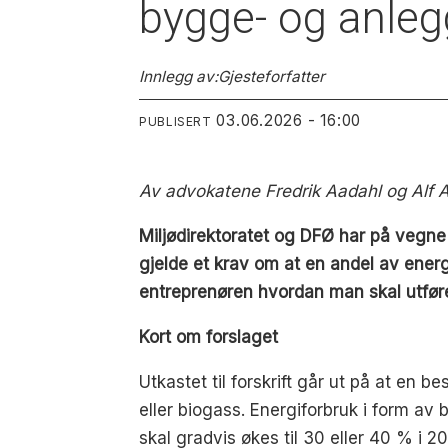
bygge- og anleg
Innlegg av:
Gjesteforfatter
03.06.2026 - 16:00
PUBLISERT
Av advokatene Fredrik Aadahl og Alf
Miljødirektoratet og DFØ har på vegne 
gjelde et krav om at en andel av energi
entreprenøren hvordan man skal utfør
Kort om forslaget
Utkastet til forskrift går ut på at en
eller biogass. Energiforbruk i form av 
skal gradvis økes til 30 eller 40 % i 2