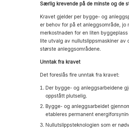
Særlig krevende på de minste og de 
Kravet gjelder per bygge- og anleggsp
er behov for på et anleggsområde, jo m
merkostnaden for en liten byggeplass
lite utvalg av nullutslippsmaskiner av 
største anleggsområdene.
Unntak fra kravet
Det foreslås fire unntak fra kravet:
Der bygge- og anleggsarbeidene gj
oppstått plutselig.
Bygge- og anleggsarbeidet gjennomfø
etableres permanent energiforsynin
Nullutslippsteknologien som er nødv