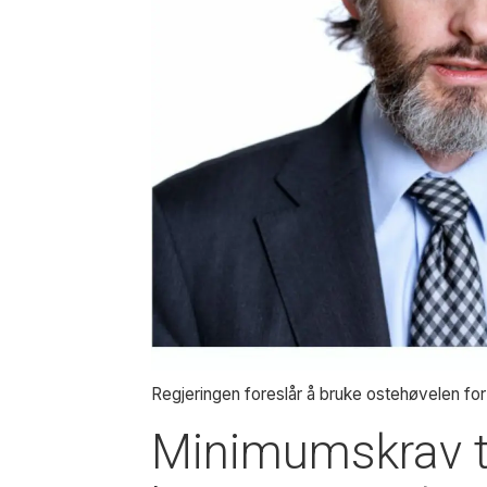
Regjeringen foreslår å bruke ostehøvelen for 
Minimumskrav til