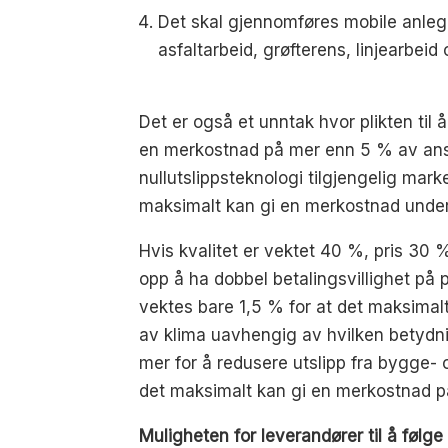
Det skal gjennomføres mobile anlegg
asfaltarbeid, grøfterens, linjearbeid
Det er også et unntak hvor plikten til
en merkostnad på mer enn 5 % av anslåt
nullutslippsteknologi tilgjengelig mark
maksimalt kan gi en merkostnad unde
Hvis kvalitet er vektet 40 %, pris 30 
opp å ha dobbel betalingsvillighet på p
vektes bare 1,5 % for at det maksimalt
av klima uavhengig av hvilken betydni
mer for å redusere utslipp fra bygge- o
det maksimalt kan gi en merkostnad p
Muligheten for leverandører til å følge