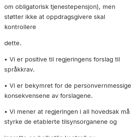
om obligatorisk tjenestepensjon), men
støtter ikke at oppdragsgivere skal
kontrollere
dette.
• Vi er positive til regjeringens forslag til
språkkrav.
• Vi er bekymret for de personvernmessige
konsekvensene av forslagene.
• Vi mener at regjeringen i all hovedsak må
styrke de etablerte tilsynsorganene og