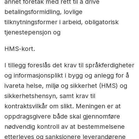
annet foretak med rett til å drive
betalingsformidling, lovlige
tilknytningsformer i arbeid, obligatorisk
tjenestepensjon og
HMS-kort.
I tillegg foreslås det krav til språkferdigheter
og informasjonsplikt i bygg og anlegg for å
ivareta helse, miljø og sikkerhet (HMS) og
sikkerhetshensyn, samt krav til
kontraktsvilkår om slikt. Meningen er at
oppdragsgivere både skal gjennomføre
nødvendig kontroll av at bestemmelsene
etterleves og sanksjonere leverandørene