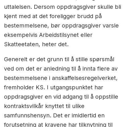
uttalelsen. Dersom oppdragsgiver skulle bli
kjent med at det foreligger brudd på
bestemmelsene, bør oppdragsgiver varsle
eksempelvis Arbeidstilsynet eller
Skatteetaten, heter det.
Generelt er det grunn til å stille spørsmål
ved om det er anledning til å innta flere av
bestemmelsene i anskaffelsesregelverket,
fremholder KS. I utgangspunktet har
oppdragsgiver en vid adgang til å oppstille
kontraktsvilkår knyttet til ulike
samfunnshensyn. Det er imidlertid en
forutsetning at kravene har tilknytning til