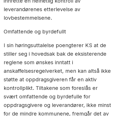
innrette en helhetlig kontroll av
leverandørenes etterlevelse av
lovbestemmelsene.
Omfattende og byrdefullt
I sin høringsuttalelse poengterer KS at de
stiller seg i hovedsak bak de eksisterende
reglene som ønskes inntatt i
anskaffelsesregelverket, men kan altså ikke
støtte at oppdragsgiveren får en aktiv
kontrollplikt. Tiltakene som foreslås er
svært omfattende og byrdefulle for
oppdragsgivere og leverandører, ikke minst
for de mindre kommunene, fremgår det av