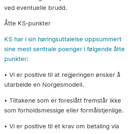
ved eventuelle brudd.
Åtte KS-punkter
KS har i sin høringsuttalelse oppsummert
sine mest sentrale poenger i følgende åtte
punkter:
• Vi er positive til at regjeringen ønsker å
utarbeide en Norgesmodell.
• Tiltakene som er foreslått fremstår ikke
som forholdsmessige eller formålstjenlige.
• Vi er positive til et krav om betaling via