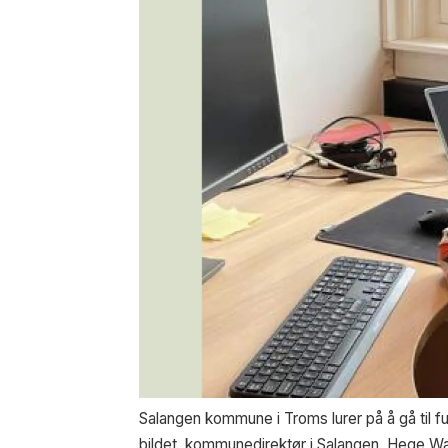
Salangen kommune i Troms lurer på å gå til 
bildet, kommunedirektør i Salangen, Hege W