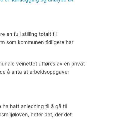
 full stilling totalt til
form som kommunen tidligere har
unale veinettet utføres av en privat
ende å anta at arbeidsoppgaver
ha hatt anledning til å gå til
smiljøloven, heter det, der det