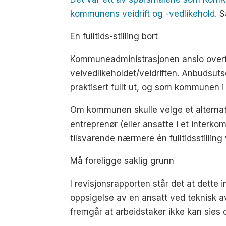
kommunens veidrift og -vedlikehold.
S
En fulltids-stilling bort
Kommuneadministrasjonen anslo overfor 
veivedlikeholdet/veidriften. Anbudsut
praktisert fullt ut, og som kommunen i 
Om kommunen skulle velge et alternati
entreprenør (eller ansatte i et interk
tilsvarende nærmere én fulltidsstilling
Må foreligge saklig grunn
I revisjonsrapporten står det at dette 
oppsigelse av en ansatt ved teknisk av
fremgår at arbeidstaker ikke kan sies o