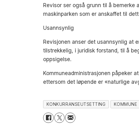
Revisor ser også grunn til å bemerke at
maskinparken som er anskaffet til dette
Usannsynlig
Revisjonen anser det usannsynlig at en
tilstrekkelig, i juridisk forstand, til 
oppsigelse.
Kommuneadministrasjonen påpeker at de
ettersom det løpende er «naturlige a
KONKURRANSEUTSETTING
KOMMUNE