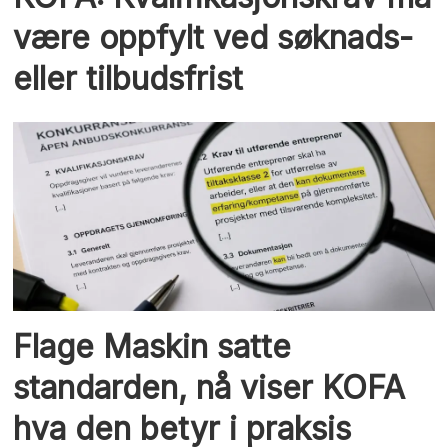
være oppfylt ved søknads-
eller tilbudsfrist
Flage Maskin satte
standarden, nå viser KOFA
hva den betyr i praksis