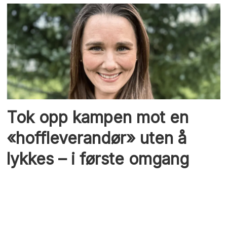
Tok opp kampen mot en
«hoffleverandør» uten å
lykkes – i første omgang