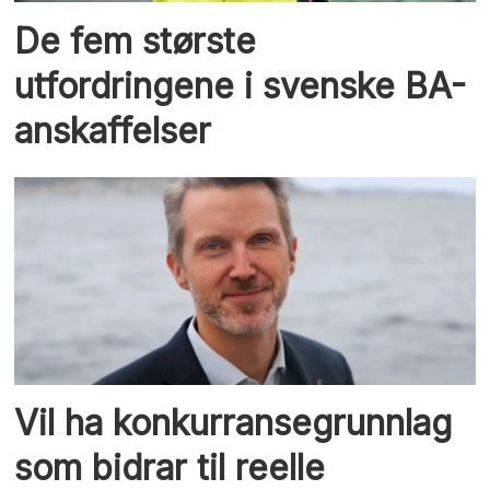
De fem største
utfordringene i svenske BA-
anskaffelser
Vil ha konkurransegrunnlag
som bidrar til reelle