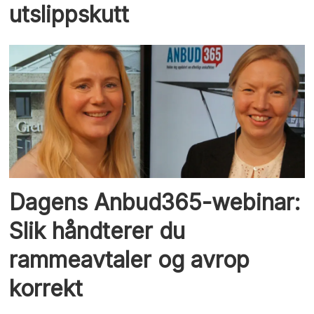
utslippskutt
Dagens Anbud365-webinar:
Slik håndterer du
rammeavtaler og avrop
korrekt