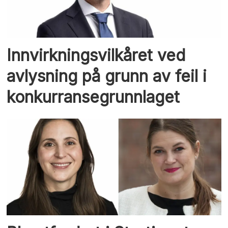
Innvirkningsvilkåret ved
avlysning på grunn av feil i
konkurransegrunnlaget