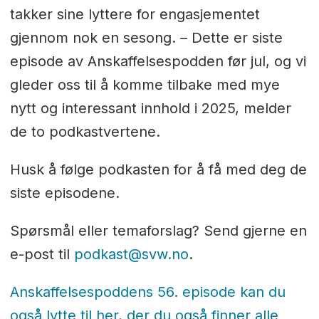
takker sine lyttere for engasjementet
gjennom nok en sesong. – Dette er siste
episode av Anskaffelsespodden før jul, og vi
gleder oss til å komme tilbake med mye
nytt og interessant innhold i 2025, melder
de to podkastvertene.
Husk å følge podkasten for å få med deg de
siste episodene.
Spørsmål eller temaforslag? Send gjerne en
e-post til
podkast@svw.no
.
Anskaffelsespoddens 56. episode kan du
også lytte til her, der du også finner alle