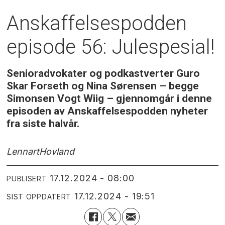
Anskaffelsespodden
episode 56: Julespesial!
Senioradvokater og podkastverter Guro
Skar Forseth og Nina Sørensen – begge
Simonsen Vogt Wiig – gjennomgår i denne
episoden av Anskaffelsespodden nyheter
fra siste halvår.
Lennart
Hovland
17.12.2024 - 08:00
PUBLISERT
17.12.2024 - 19:51
SIST OPPDATERT