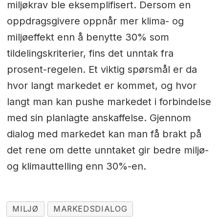
miljøkrav ble eksemplifisert. Dersom en
oppdragsgivere oppnår mer klima- og
miljøeffekt enn å benytte 30% som
tildelingskriterier, fins det unntak fra
prosent-regelen. Et viktig spørsmål er da
hvor langt markedet er kommet, og hvor
langt man kan pushe markedet i forbindelse
med sin planlagte anskaffelse. Gjennom
dialog med markedet kan man få brakt på
det rene om dette unntaket gir bedre miljø-
og klimauttelling enn 30%-en.
MILJØ
MARKEDSDIALOG