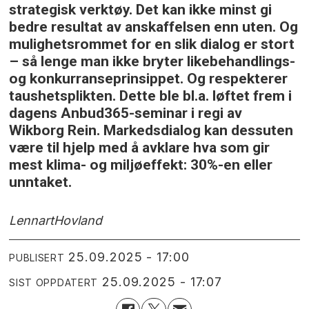
strategisk verktøy. Det kan ikke minst gi
bedre resultat av anskaffelsen enn uten. Og
mulighetsrommet for en slik dialog er stort
– så lenge man ikke bryter likebehandlings-
og konkurranseprinsippet. Og respekterer
taushetsplikten. Dette ble bl.a. løftet frem i
dagens Anbud365-seminar i regi av
Wikborg Rein. Markedsdialog kan dessuten
være til hjelp med å avklare hva som gir
mest klima- og miljøeffekt: 30%-en eller
unntaket.
Lennart
Hovland
25.09.2025 - 17:00
PUBLISERT
25.09.2025 - 17:07
SIST OPPDATERT