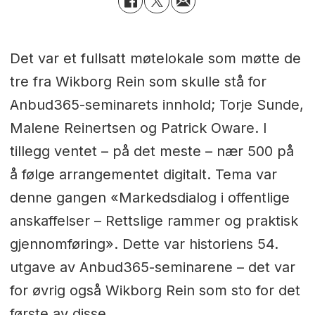
Det var et fullsatt møtelokale som møtte de
tre fra Wikborg Rein som skulle stå for
Anbud365-seminarets innhold; Torje Sunde,
Malene Reinertsen og Patrick Oware. I
tillegg ventet – på det meste – nær 500 på
å følge arrangementet digitalt. Tema var
denne gangen «Markedsdialog i offentlige
anskaffelser – Rettslige rammer og praktisk
gjennomføring». Dette var historiens 54.
utgave av Anbud365-seminarene – det var
for øvrig også Wikborg Rein som sto for det
første av disse.