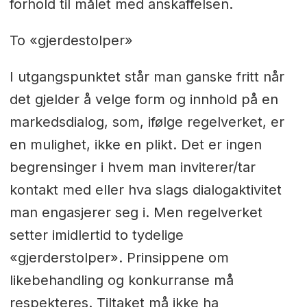
forhold til målet med anskaffelsen.
To «gjerdestolper»
I utgangspunktet står man ganske fritt når
det gjelder å velge form og innhold på en
markedsdialog, som, ifølge regelverket, er
en mulighet, ikke en plikt. Det er ingen
begrensinger i hvem man inviterer/tar
kontakt med eller hva slags dialogaktivitet
man engasjerer seg i. Men regelverket
setter imidlertid to tydelige
«gjerderstolper». Prinsippene om
likebehandling og konkurranse må
respekteres. Tiltaket må ikke ha