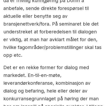
da er frivillig kunngjøring på Doffin å
anbefale, sende direkte forespørsel til
aktuelle eller benytte seg av
bransjenettverk/fora. På seminaret ble det
understreket at forberedelsen til dialogen
er viktig, at man har avklart målet for den,
hvilke fagområder/problemstillinger skal tas
opp etc.
Det er en rekke former for dialog med
markedet. En-til-en-møte,
leverandørkonferanse, kombinasjon av
dialog og befaring, hele eller deler av
konkurransegrunnlaget på høring der man