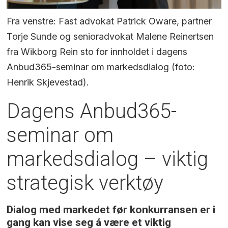
Fra venstre: Fast advokat Patrick Oware, partner
Torje Sunde og senioradvokat Malene Reinertsen
fra Wikborg Rein sto for innholdet i dagens
Anbud365-seminar om markedsdialog (foto:
Henrik Skjevestad).
Dagens Anbud365-
seminar om
markedsdialog – viktig
strategisk verktøy
Dialog med markedet før konkurransen er i
gang kan vise seg å være et viktig