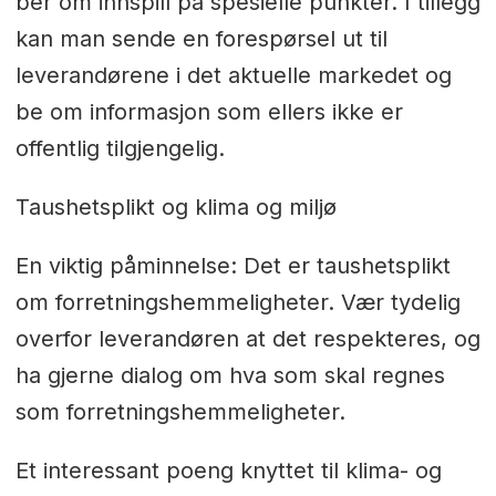
ber om innspill på spesielle punkter. I tillegg
kan man sende en forespørsel ut til
leverandørene i det aktuelle markedet og
be om informasjon som ellers ikke er
offentlig tilgjengelig.
Taushetsplikt og klima og miljø
En viktig påminnelse: Det er taushetsplikt
om forretningshemmeligheter. Vær tydelig
overfor leverandøren at det respekteres, og
ha gjerne dialog om hva som skal regnes
som forretningshemmeligheter.
Et interessant poeng knyttet til klima- og