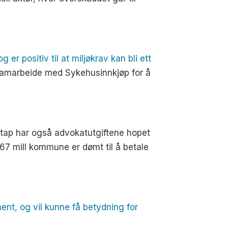
 er positiv til at miljøkrav kan bli ett
 samarbeide med Sykehusinnkjøp for å
ge tap har også advokatutgiftene hopet
 67 mill kommune er dømt til å betale
nt, og vil kunne få betydning for