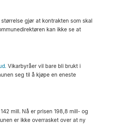
s størrelse gjør at kontrakten som skal
Kommunedirektøren kan ikke se at
ud.
Vikarbyråer vil bare bli brukt i
unen seg til å kjøpe en eneste
142 mill. Nå er prisen 198,8 mill- og
munen er ikke overrasket over at ny