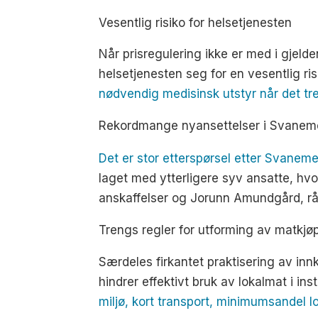
Vesentlig risiko for helsetjenesten
Når prisregulering ikke er med i gjeld
helsetjenesten seg for en vesentlig ris
nødvendig medisinsk utstyr når det 
Rekordmange nyansettelser i Svanem
Det er stor etterspørsel etter Svaneme
laget med ytterligere syv ansatte, hvo
anskaffelser og Jorunn Amundgård, r
Trengs regler for utforming av matkjø
Særdeles firkantet praktisering av inn
hindrer effektivt bruk av lokalmat i ins
miljø, kort transport, minimumsandel lo