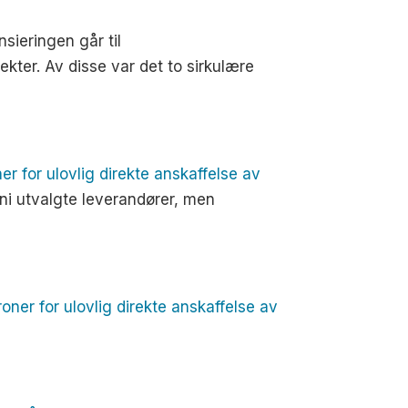
sieringen går til
ekter. Av disse var det to sirkulære
r for ulovlig direkte anskaffelse av
 ni utvalgte leverandører, men
er for ulovlig direkte anskaffelse av