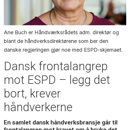
Ane Buch er Håndværksrådets adm. direktør og
blant de håndverksdirektørene som ber den
danske regjeringen gjør noe med ESPD-skjemaet.
Dansk frontalangrep
mot ESPD – legg det
bort, krever
håndverkerne
En samlet dansk håndverksbransje går til
frontalangrep mot kravet om å bruke det