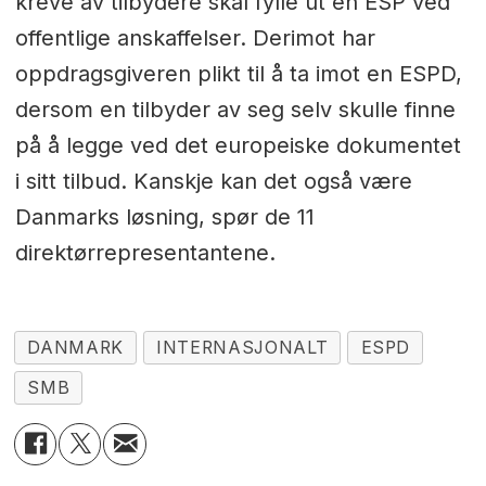
kreve av tilbydere skal fylle ut en ESP ved
offentlige anskaffelser. Derimot har
oppdragsgiveren plikt til å ta imot en ESPD,
dersom en tilbyder av seg selv skulle finne
på å legge ved det europeiske dokumentet
i sitt tilbud. Kanskje kan det også være
Danmarks løsning, spør de 11
direktørrepresentantene.
DANMARK
INTERNASJONALT
ESPD
SMB