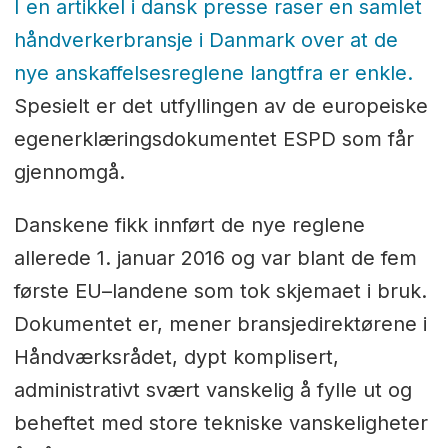
I en artikkel i dansk presse raser en samlet
håndverkerbransje i Danmark over at de
nye anskaffelsesreglene langtfra er enkle.
Spesielt er det utfyllingen av de europeiske
egenerklæringsdokumentet ESPD som får
gjennomgå.
Danskene fikk innført de nye reglene
allerede 1. januar 2016 og var blant de fem
første EU–landene som tok skjemaet i bruk.
Dokumentet er, mener bransjedirektørene i
Håndværksrådet, dypt komplisert,
administrativt svært vanskelig å fylle ut og
beheftet med store tekniske vanskeligheter