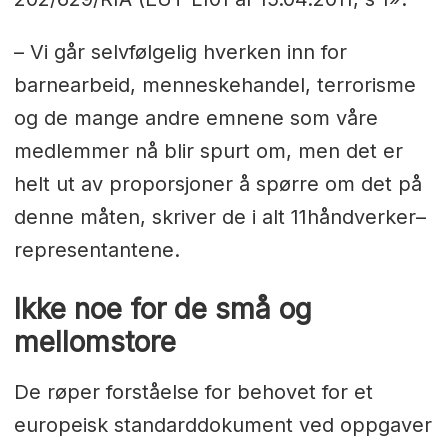
– Vi går selvfølgelig hverken inn for
barnearbeid, menneskehandel, terrorisme
og de mange andre emnene som våre
medlemmer nå blir spurt om, men det er
helt ut av proporsjoner å spørre om det på
denne måten, skriver de i alt 11håndverker–
representantene.
Ikke noe for de små og
mellomstore
De røper forståelse for behovet for et
europeisk standarddokument ved oppgaver