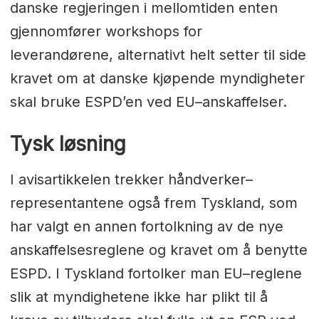
danske regjeringen i mellomtiden enten
gjennomfører workshops for
leverandørene, alternativt helt setter til side
kravet om at danske kjøpende myndigheter
skal bruke ESPD’en ved EU–anskaffelser.
Tysk løsning
I avisartikkelen trekker håndverker–
representantene også frem Tyskland, som
har valgt en annen fortolkning av de nye
anskaffelsesreglene og kravet om å benytte
ESPD. I Tyskland fortolker man EU–reglene
slik at myndighetene ikke har plikt til å