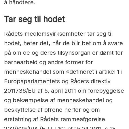
å håndtere.
Tar seg til hodet
Rådets medlemsvirksomheter tar seg til
hodet, heter det, når de blir bet om å svare
på om de og deres tilsynsorgan er dømt for
barnearbeid og andre former for
menneskehandel som «defineret i artikel 1 i
Europaparlamentets og Rådets direktiv
2011736/EU af 5. april 2011 om forebyggelse
og bekæmpelse af menneskehandel og
beskyttelse af ofrene herfor og om
erstatning af Rådets rammeafgørelse
202/629/RIA (EUT L101 af 15.04.2011, s 1».