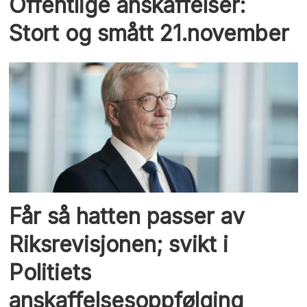
Offentlige anskaffelser:
Stort og smått 21.november
Får så hatten passer av
Riksrevisjonen; svikt i
Politiets
anskaffelsesoppfølging