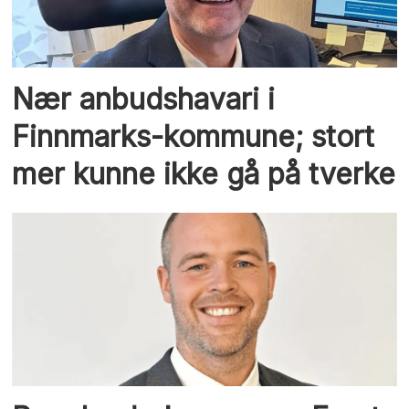
Nær anbudshavari i
Finnmarks-kommune; stort
mer kunne ikke gå på tverke