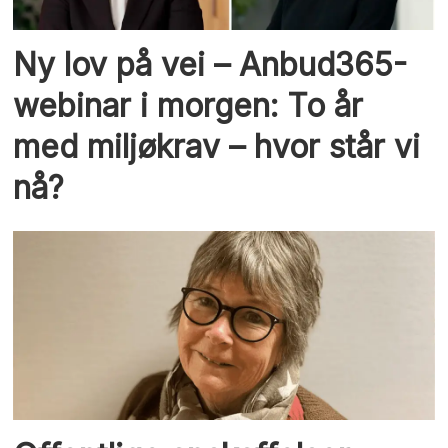
Ny lov på vei – Anbud365-
webinar i morgen: To år
med miljøkrav – hvor står vi
nå?