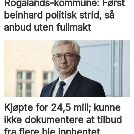
Rogalands-kommune: Først
beinhard politisk strid, så
anbud uten fullmakt
Kjøpte for 24,5 mill; kunne
ikke dokumentere at tilbud
fra flere ble innhentet