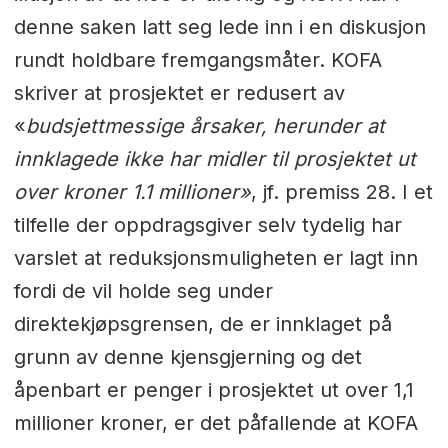
denne saken latt seg lede inn i en diskusjon
rundt holdbare fremgangsmåter. KOFA
skriver at prosjektet er redusert av
«
budsjettmessige årsaker, herunder at
innklagede ikke har midler til prosjektet ut
over kroner 1.1 millioner»
, jf. premiss 28. I et
tilfelle der oppdragsgiver selv tydelig har
varslet at reduksjonsmuligheten er lagt inn
fordi de vil holde seg under
direktekjøpsgrensen, de er innklaget på
grunn av denne kjensgjerning og det
åpenbart er penger i prosjektet ut over 1,1
millioner kroner, er det påfallende at KOFA