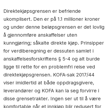
Direktekjøpsgrensen er befriende
ukomplisert. Den er på 1.1 millioner kroner
og under denne beløpsgrensen er det lovlig
å gjennomføre anskaffelser uten
kunngjøring; såkalte direkte kjøp. Prinsipper
for verdiberegning er dessuten samlet i
anskaffelsesforskriftens § 5-4 og alt burde
ligge til rette for en problemfri reise ved
direktekjøpsgrensen. KOFA-sak 2017/44
viser imidlertid at både oppdragsgivere,
leverandører og KOFA kan la seg forvirre i
disse grensetrakter. Ingen ser ut til å være
komfortable når et innkjøp blir redusert for