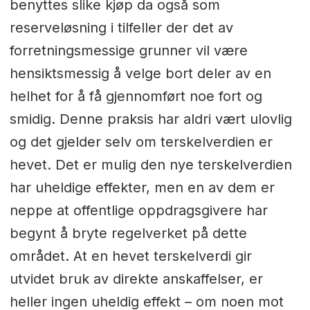
benyttes slike kjøp da også som
reserveløsning i tilfeller der det av
forretningsmessige grunner vil være
hensiktsmessig å velge bort deler av en
helhet for å få gjennomført noe fort og
smidig. Denne praksis har aldri vært ulovlig
og det gjelder selv om terskelverdien er
hevet. Det er mulig den nye terskelverdien
har uheldige effekter, men en av dem er
neppe at offentlige oppdragsgivere har
begynt å bryte regelverket på dette
området. At en hevet terskelverdi gir
utvidet bruk av direkte anskaffelser, er
heller ingen uheldig effekt – om noen mot