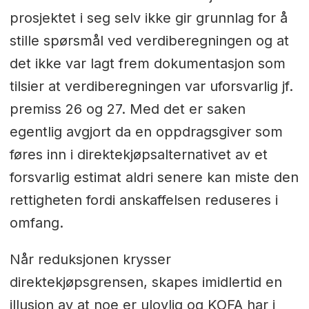
prosjektet i seg selv ikke gir grunnlag for å
stille spørsmål ved verdiberegningen og at
det ikke var lagt frem dokumentasjon som
tilsier at verdiberegningen var uforsvarlig jf.
premiss 26 og 27. Med det er saken
egentlig avgjort da en oppdragsgiver som
føres inn i direktekjøpsalternativet av et
forsvarlig estimat aldri senere kan miste den
rettigheten fordi anskaffelsen reduseres i
omfang.
Når reduksjonen krysser
direktekjøpsgrensen, skapes imidlertid en
illusjon av at noe er ulovlig og KOFA har i