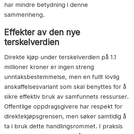
har mindre betydning i denne
sammenheng.
Effekter av den nye
terskelverdien
Direkte kjøp under terskelverdien på 1.1
millioner kroner er ingen streng
unntaksbestemmelse, men en fullt lovlig
anskaffelsesvariant som skal benyttes for å
sikre effektiv bruk av samfunnets ressurser.
Offentlige oppdragsgivere har respekt for
direktekjøpsgrensen, men søker samtidig å
ta i bruk dette handlingsrommet. I praksis