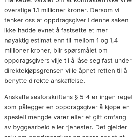
markedet varslet om at kontrakten ikke ville
overstige 1.1 millioner kroner. Dersom vi
tenker oss at oppdragsgiver i denne saken
ikke hadde evnet å fastsette et mer
nøyaktig estimat enn til mellom 1 og 1,4
millioner kroner, blir spørsmålet om
oppdragsgivers vilje til å låse seg fast under
direktekjøpsgrensen ville åpnet retten til å
benytte direkte anskaffelse.
Anskaffelsesforskriftens § 5-4 er ingen regel
som pålegger en oppdragsgiver å kjøpe en
spesiell mengde varer eller et gitt omfang
av byggearbeid eller tjenester. Det gjelder