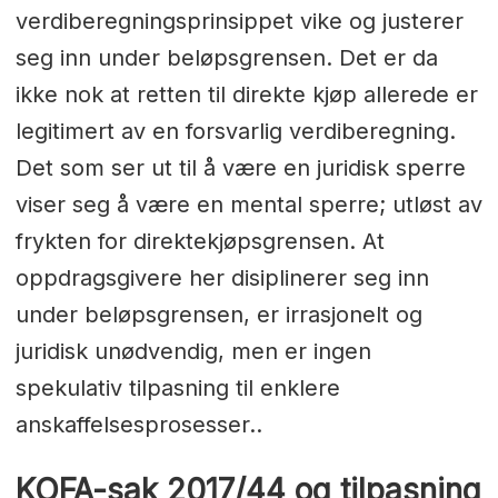
verdiberegningsprinsippet vike og justerer
seg inn under beløpsgrensen. Det er da
ikke nok at retten til direkte kjøp allerede er
legitimert av en forsvarlig verdiberegning.
Det som ser ut til å være en juridisk sperre
viser seg å være en mental sperre; utløst av
frykten for direktekjøpsgrensen. At
oppdragsgivere her disiplinerer seg inn
under beløpsgrensen, er irrasjonelt og
juridisk unødvendig, men er ingen
spekulativ tilpasning til enklere
anskaffelsesprosesser..
KOFA-sak 2017/44 og tilpasning