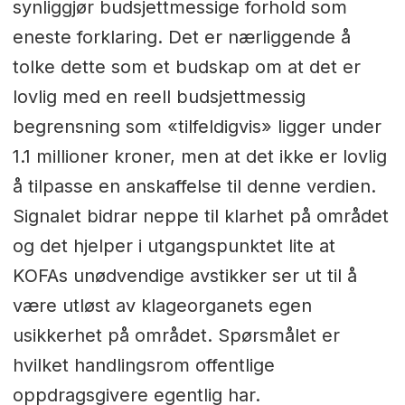
synliggjør budsjettmessige forhold som
eneste forklaring. Det er nærliggende å
tolke dette som et budskap om at det er
lovlig med en reell budsjettmessig
begrensning som «tilfeldigvis» ligger under
1.1 millioner kroner, men at det ikke er lovlig
å tilpasse en anskaffelse til denne verdien.
Signalet bidrar neppe til klarhet på området
og det hjelper i utgangspunktet lite at
KOFAs unødvendige avstikker ser ut til å
være utløst av klageorganets egen
usikkerhet på området. Spørsmålet er
hvilket handlingsrom offentlige
oppdragsgivere egentlig har.