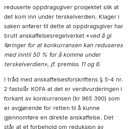
reduserte oppdragsgiver prosjektet slik at
det kom inn under terskelverdien. Klager i
saken anfører til dette at oppdragsgiver har
brutt anskaffelsesregelverket «
ved å gi
føringer for at konkurransen kan reduseres
med inntil 50 % for å komme under
terskelverdien», jf.
premiss
11 og 6.
I tråd med anskaffelsesforskriftens § 5-4 nr.
2 fastslår KOFA at det er verdivurderingen i
forkant av konkurransen (kr 965 390) som
er avgjørende for retten til å kunne
gjennomføre en direkte anskaffelse. Det
står at et forbehold om reduksjon av