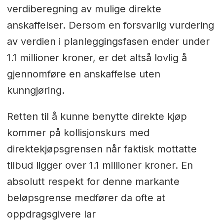
verdiberegning av mulige direkte
anskaffelser. Dersom en forsvarlig vurdering
av verdien i planleggingsfasen ender under
1.1 millioner kroner, er det altså lovlig å
gjennomføre en anskaffelse uten
kunngjøring.
Retten til å kunne benytte direkte kjøp
kommer på kollisjonskurs med
direktekjøpsgrensen når faktisk mottatte
tilbud ligger over 1.1 millioner kroner. En
absolutt respekt for denne markante
beløpsgrense medfører da ofte at
oppdragsgivere lar