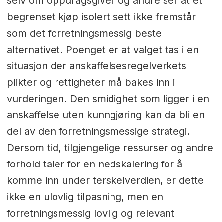
selv om oppdragsgiver og andre ser at et
begrenset kjøp isolert sett ikke fremstår
som det forretningsmessig beste
alternativet. Poenget er at valget tas i en
situasjon der anskaffelsesregelverkets
plikter og rettigheter må bakes inn i
vurderingen. Den smidighet som ligger i en
anskaffelse uten kunngjøring kan da bli en
del av den forretningsmessige strategi.
Dersom tid, tilgjengelige ressurser og andre
forhold taler for en nedskalering for å
komme inn under terskelverdien, er dette
ikke en ulovlig tilpasning, men en
forretningsmessig lovlig og relevant