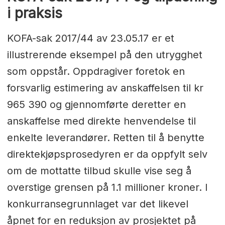
i praksis
KOFA-sak 2017/44 av 23.05.17 er et
illustrerende eksempel på den utrygghet
som oppstår. Oppdragiver foretok en
forsvarlig estimering av anskaffelsen til kr
965 390 og gjennomførte deretter en
anskaffelse med direkte henvendelse til
enkelte leverandører. Retten til å benytte
direktekjøpsprosedyren er da oppfylt selv
om de mottatte tilbud skulle vise seg å
overstige grensen på 1.1 millioner kroner. I
konkurransegrunnlaget var det likevel
åpnet for en reduksjon av prosjektet på