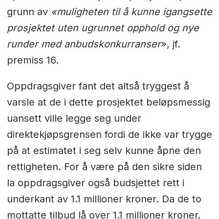
grunn av
«muligheten til å kunne igangsette
prosjektet uten ugrunnet opphold og nye
runder med anbudskonkurranser
», jf.
premiss 16.
Oppdragsgiver fant det altså tryggest å
varsle at de i dette prosjektet beløpsmessig
uansett ville legge seg under
direktekjøpsgrensen fordi de ikke var trygge
på at estimatet i seg selv kunne åpne den
rettigheten. For å være på den sikre siden
la oppdragsgiver også budsjettet rett i
underkant av 1.1 millioner kroner. Da de to
mottatte tilbud lå over 1.1 millioner kroner,