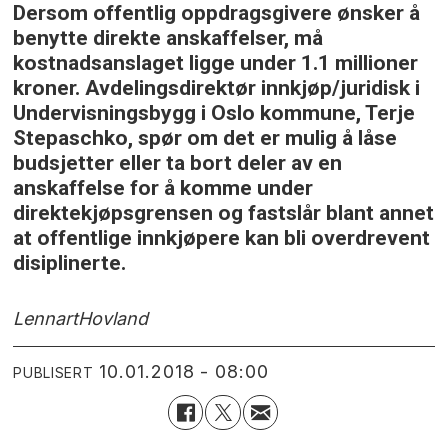
Dersom offentlig oppdragsgivere ønsker å
benytte direkte anskaffelser, må
kostnadsanslaget ligge under 1.1 millioner
kroner. Avdelingsdirektør innkjøp/juridisk i
Undervisningsbygg i Oslo kommune, Terje
Stepaschko, spør om det er mulig å låse
budsjetter eller ta bort deler av en
anskaffelse for å komme under
direktekjøpsgrensen og fastslår blant annet
at offentlige innkjøpere kan bli overdrevent
disiplinerte.
Lennart
Hovland
10.01.2018 - 08:00
PUBLISERT