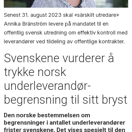
Senest 31. august 2023 skal «särskilt utredare»
Annika Bränström levere på mandatet til en
offentlig svensk utredning om effektiv kontroll med
leverandører ved tildeling av offentlige kontrakter.
Svenskene vurderer å
trykke norsk
underleverandør-
begrensning til sitt bryst
Den norske bestemmelsen om
begrensninger i antallet underleverandører
frister svenskene. Det vises spesielt til den