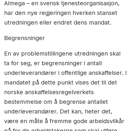
Almega – en svensk tjenesteorganisasjon,
har den nye regjeringen hverken stanset
utredningen eller endret dens mandat.
Begrensninger
En av problemstillingene utredningen skal
ta for seg, er begrensninger i antall
underleverandører i offentlige anskaffelser. I
mandatet på dette punkt vises det til det
norske anskaffelsesregelverkets
bestemmelse om å begrense antallet
underleverandører. Det kan, heter det,
være en måte å fremme gode arbeidsvilkår
på for de arbeidstakerne som skal utføre