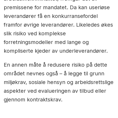
premissene for mandatet. Da kan useriøse
leverandører få en konkurransefordel
framfor øvrige leverandører. Likeledes økes
slik risiko ved komplekse
forretningsmodeller med lange og
kompliserte kjeder av underleverandører.
En annen måte å redusere risiko på dette
området nevnes også – å legge til grunn
miljøkrav, sosiale hensyn og arbeidsrettslige
aspekter ved evalueringen av tilbud eller
gjennom kontraktskrav.