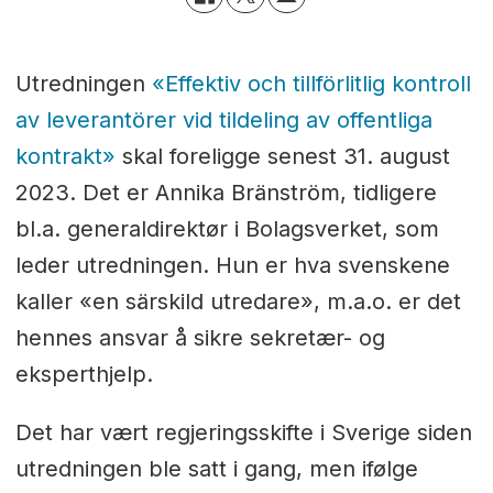
Utredningen
«Effektiv och tillförlitlig kontroll
av leverantörer vid tildeling av offentliga
kontrakt»
skal foreligge senest 31. august
2023. Det er Annika Bränström, tidligere
bl.a. generaldirektør i Bolagsverket, som
leder utredningen. Hun er hva svenskene
kaller «en särskild utredare», m.a.o. er det
hennes ansvar å sikre sekretær- og
eksperthjelp.
Det har vært regjeringsskifte i Sverige siden
utredningen ble satt i gang, men ifølge