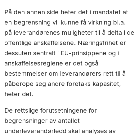
På den annen side heter det i mandatet at
en begrensning vil kunne få virkning bl.a.
på leverandørenes muligheter til å delta i de
offentlige anskaffelsene. Næringsfrihet er
dessuten sentralt i EU-prinsippene og i
anskaffelsesreglene er det også
bestemmelser om leverandørers rett til å
påberope seg andre foretaks kapasitet,
heter det.
De rettslige forutsetningene for
begrensninger av antallet
underleverandørledd skal analyses av