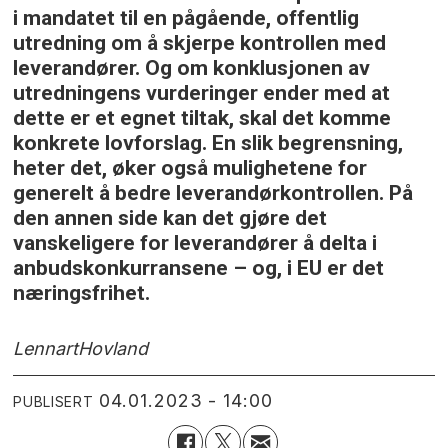
i mandatet til en pågående, offentlig
utredning om å skjerpe kontrollen med
leverandører. Og om konklusjonen av
utredningens vurderinger ender med at
dette er et egnet tiltak, skal det komme
konkrete lovforslag. En slik begrensning,
heter det, øker også mulighetene for
generelt å bedre leverandørkontrollen. På
den annen side kan det gjøre det
vanskeligere for leverandører å delta i
anbudskonkurransene – og, i EU er det
næringsfrihet.
Lennart
Hovland
04.01.2023 - 14:00
PUBLISERT