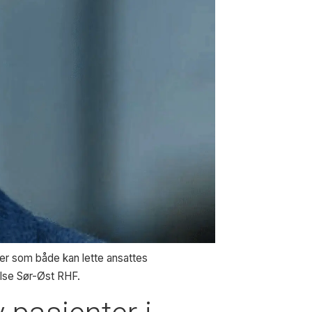
ger som både kan lette ansattes
else Sør-Øst RHF.