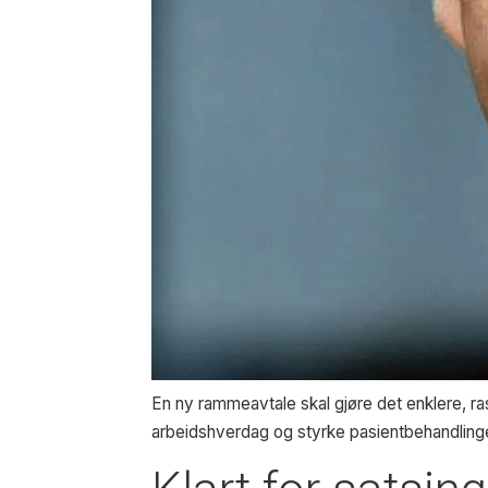
En ny rammeavtale skal gjøre det enklere, ra
arbeidshverdag og styrke pasientbehandlinge