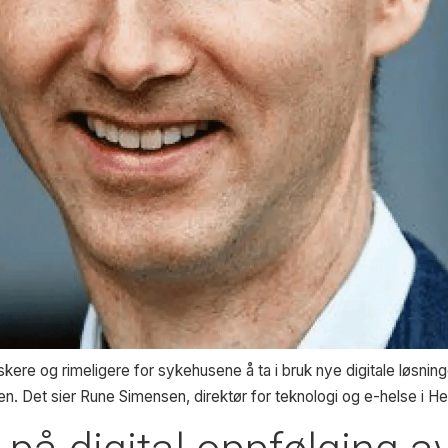
skere og rimeligere for sykehusene å ta i bruk nye digitale løsnin
n. Det sier Rune Simensen, direktør for teknologi og e-helse i H