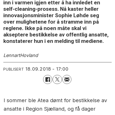
inn i varmen igjen etter å ha innledet en
self-cleaning-prosess. Nå kaster heller
innovasjonsminister Sophie Løhde seg
over mulighetene for å stramme inn på
reglene. Ikke på noen måte skal vi
akseptere bestikkelse av offentlig ansatte,
konstaterer hun i en melding til mediene.
Lennart
Hovland
18.09.2018 - 17:00
PUBLISERT
I sommer ble Atea dømt for bestikkelse av
ansatte i Region Sjælland, og få dager