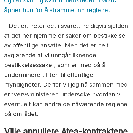
og i et skriftlig svar til nettstedet ITWatch
åpner hun for å stramme inn reglene.
– Det er, heter det i svaret, heldigvis sjelden
at det her hjemme er saker om bestikkelse
av offentlige ansatte. Men det er helt
avgjørende at vi unngår liknende
bestikkelsessaker, som er med på å
underminere tilliten til offentlige
myndigheter. Derfor vil jeg nå sammen med
erhvervsministeren undersøke hvordan vi
eventuelt kan endre de nåværende reglene
på området.
Ville annullere Atea-kontraktene