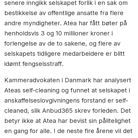
senere inngikk selskapet forlik i en sak om
bestikkelse av offentlige ansatte fra flere
andre myndigheter. Atea har fått bøter på
henholdsvis 3 og 10 millioner kroner i
forlengelse av de to sakene, og flere av
selskapets tidligere medarbeidere er blitt
idømt fengselsstraff.
Kammeradvokaten i Danmark har analysert
Ateas self-cleaning og funnet at selskapet i
anskaffelseslovgivningens forstand er self-
cleaned, slik Anbud365 skrev forleden. Det
betyr ikke at Atea har bevist sin pålitelighet
en gang for alle. I de neste fire årene vil det