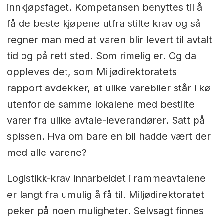
innkjøpsfaget. Kompetansen benyttes til å
få de beste kjøpene utfra stilte krav og så
regner man med at varen blir levert til avtalt
tid og på rett sted. Som rimelig er. Og da
oppleves det, som Miljødirektoratets
rapport avdekker, at ulike varebiler står i kø
utenfor de samme lokalene med bestilte
varer fra ulike avtale-leverandører. Satt på
spissen. Hva om bare en bil hadde vært der
med alle varene?
Logistikk-krav innarbeidet i rammeavtalene
er langt fra umulig å få til. Miljødirektoratet
peker på noen muligheter. Selvsagt finnes