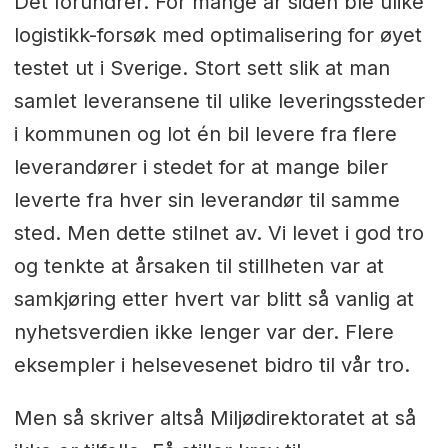
Det forundrer. For mange år siden ble ulike
logistikk-forsøk med optimalisering for øyet
testet ut i Sverige. Stort sett slik at man
samlet leveransene til ulike leveringssteder
i kommunen og lot én bil levere fra flere
leverandører i stedet for at mange biler
leverte fra hver sin leverandør til samme
sted. Men dette stilnet av. Vi levet i god tro
og tenkte at årsaken til stillheten var at
samkjøring etter hvert var blitt så vanlig at
nyhetsverdien ikke lenger var der. Flere
eksempler i helsevesenet bidro til vår tro.
Men så skriver altså Miljødirektoratet at så