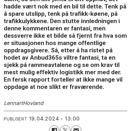
hadde vært nok med en bil til dette. Tenk på
å spare utslipp, tenk på trafikk-køene, på
trafikkulykkene. Den stutte innledningen i
denne kommentaren er fantasi, men
dessverre ikke et bilde så fjernt fra hva som
er situasjonen hos mange offentlige
oppdragsgivere. Så, etter å ha ristet på
hodet av Anbud365s viltre fantasi, ta en
sjekk på rammeavtalene og se om krav til
mest mulig effektiv logistikk mer med der.
En fersk rapport forteller at ikke mange vil
oppdage at noe slikt er fraværende.
Lennart
Hovland
19.04.2024 - 13:00
PUBLISERT