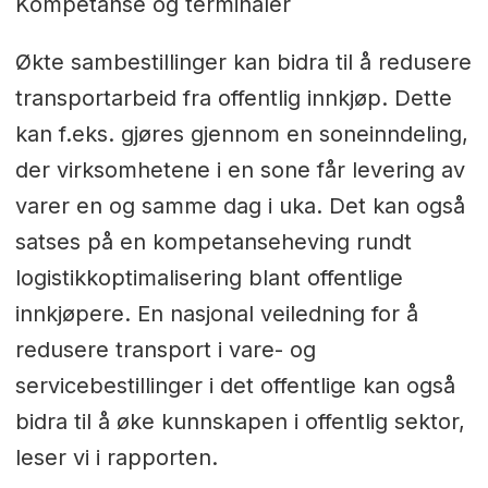
Kompetanse og terminaler
Økte sambestillinger kan bidra til å redusere
transportarbeid fra offentlig innkjøp. Dette
kan f.eks. gjøres gjennom en soneinndeling,
der virksomhetene i en sone får levering av
varer en og samme dag i uka. Det kan også
satses på en kompetanseheving rundt
logistikkoptimalisering blant offentlige
innkjøpere. En nasjonal veiledning for å
redusere transport i vare- og
servicebestillinger i det offentlige kan også
bidra til å øke kunnskapen i offentlig sektor,
leser vi i rapporten.