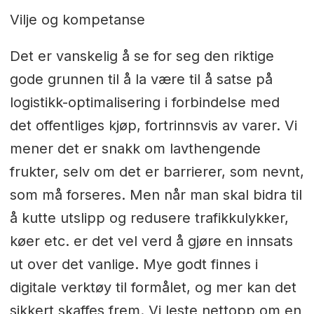
Vilje og kompetanse
Det er vanskelig å se for seg den riktige
gode grunnen til å la være til å satse på
logistikk-optimalisering i forbindelse med
det offentliges kjøp, fortrinnsvis av varer. Vi
mener det er snakk om lavthengende
frukter, selv om det er barrierer, som nevnt,
som må forseres. Men når man skal bidra til
å kutte utslipp og redusere trafikkulykker,
køer etc. er det vel verd å gjøre en innsats
ut over det vanlige. Mye godt finnes i
digitale verktøy til formålet, og mer kan det
sikkert skaffes frem. Vi leste nettopp om en