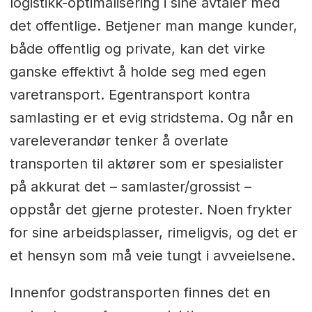
logistikk-optimalisering i sine avtaler med
det offentlige. Betjener man mange kunder,
både offentlig og private, kan det virke
ganske effektivt å holde seg med egen
varetransport. Egentransport kontra
samlasting er et evig stridstema. Og når en
vareleverandør tenker å overlate
transporten til aktører som er spesialister
på akkurat det – samlaster/grossist –
oppstår det gjerne protester. Noen frykter
for sine arbeidsplasser, rimeligvis, og det er
et hensyn som må veie tungt i avveielsene.
Innenfor godstransporten finnes det en