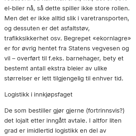
el-biler nå, så dette spiller ikke store rollen.
Men det er ikke alltid slik i varetransporten,
og dessuten er det asfaltstøv,
trafikksikkerhet osv. Begrepet «ekornlagre»
er for øvrig hentet fra Statens vegvesen og
vil – overført til f.eks. barnehager, bety et
bestemt antall ekstra bleier av ulike
størrelser er lett tilgjengelig til enhver tid.
Logistikk i innkjøpsfaget
De som bestiller gjør gjerne (fortrinnsvis?)
det lojalt etter inngått avtale. I altfor liten
grad er imidlertid logistikk en del av