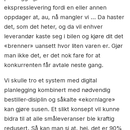
ekspresslevering fordi en eller annen
oppdager at, au, nå mangler vi … Da haster
det, som det heter, og da vil enhver
leverandør kaste seg i bilen og kjøre dit det
«brenner» uansett hvor liten varen er. Gjør
man ikke det, er det nok fare for at
konkurrenten får avtale neste gang.
Vi skulle tro et system med digital
planlegging kombinert med nødvendig
bestiller-disiplin og såkalte «ekornlagre»
kan gjøre susen. Et slikt konsept vil kunne
bidra til at alle småleveranser ble kraftig
redusert. Så kan man si at, hei, det er 90%