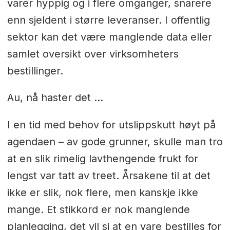
varer hyppig og i flere omganger, snarere
enn sjeldent i større leveranser. I offentlig
sektor kan det være manglende data eller
samlet oversikt over virksomheters
bestillinger.
Au, nå haster det …
I en tid med behov for utslippskutt høyt på
agendaen – av gode grunner, skulle man tro
at en slik rimelig lavthengende frukt for
lengst var tatt av treet. Årsakene til at det
ikke er slik, nok flere, men kanskje ikke
mange. Et stikkord er nok manglende
planlegging, det vil si at en vare bestilles for