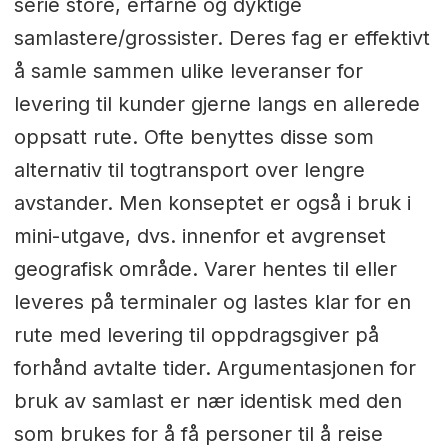
serie store, erfarne og dyktige
samlastere/grossister. Deres fag er effektivt
å samle sammen ulike leveranser for
levering til kunder gjerne langs en allerede
oppsatt rute. Ofte benyttes disse som
alternativ til togtransport over lengre
avstander. Men konseptet er også i bruk i
mini-utgave, dvs. innenfor et avgrenset
geografisk område. Varer hentes til eller
leveres på terminaler og lastes klar for en
rute med levering til oppdragsgiver på
forhånd avtalte tider. Argumentasjonen for
bruk av samlast er nær identisk med den
som brukes for å få personer til å reise