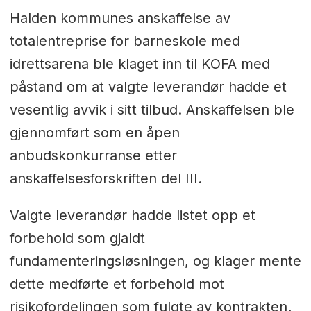
Halden kommunes anskaffelse av
totalentreprise for barneskole med
idrettsarena ble klaget inn til KOFA med
påstand om at valgte leverandør hadde et
vesentlig avvik i sitt tilbud. Anskaffelsen ble
gjennomført som en åpen
anbudskonkurranse etter
anskaffelsesforskriften del III.
Valgte leverandør hadde listet opp et
forbehold som gjaldt
fundamenteringsløsningen, og klager mente
dette medførte et forbehold mot
risikofordelingen som fulgte av kontrakten.