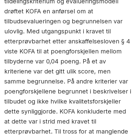
tildelingskriterium og evalueringsmodell
drøftet KOFA en anførsel om at
tilbudsevalueringen og begrunnelsen var
ulovlig. Med utgangspunkt i kravet til
etterprøvbarhet etter anskaffelsesloven § 4
viste KOFA til at poengforskjellen mellom
tilbyderne var 0,04 poeng. På et av
kriteriene var det gitt ulik score, men
samme begrunnelse. På andre kriterier var
poengforskjellene begrunnet i beskrivelser i
tilbudet og ikke hvilke kvalitetsforskjeller
dette synliggjorde. KOFA konkluderte med
at dette var i strid med kravet til
etterprøvbarhet. Til tross for at manglende