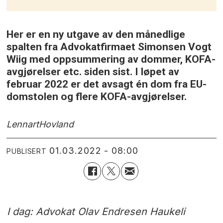
Her er en ny utgave av den månedlige
spalten fra Advokatfirmaet Simonsen Vogt
Wiig med oppsummering av dommer, KOFA-
avgjørelser etc. siden sist. I løpet av
februar 2022 er det avsagt én dom fra EU-
domstolen og flere KOFA-avgjørelser.
Lennart
Hovland
01.03.2022 - 08:00
PUBLISERT
I dag: Advokat Olav Endresen Haukeli