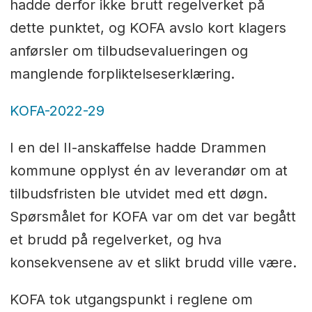
hadde derfor ikke brutt regelverket på
dette punktet, og KOFA avslo kort klagers
anførsler om tilbudsevalueringen og
manglende forpliktelseserklæring.
KOFA-2022-29
I en del II-anskaffelse hadde Drammen
kommune opplyst én av leverandør om at
tilbudsfristen ble utvidet med ett døgn.
Spørsmålet for KOFA var om det var begått
et brudd på regelverket, og hva
konsekvensene av et slikt brudd ville være.
KOFA tok utgangspunkt i reglene om