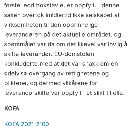
første ledd bokstav e, er oppfylt. I denne
saken overtok imidlertid ikke selskapet all
virksomheten til den opprinnelige
leverandøren på det aktuelle området, og
spørsmålet var da om det likevel var lovlig å
skifte leverandør. EU-domstolen
konkluderte med at det var snakk om en
«delvis» overgang av rettighetene og
pliktene, og dermed vilkårene for
leverandørskifte var oppfylt i et slikt tilfelle.
KOFA
KOFA-2021-2100