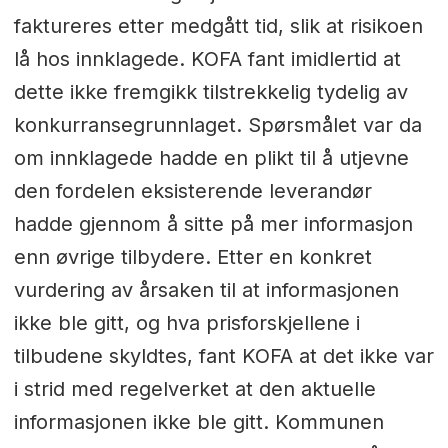
faktureres etter medgått tid, slik at risikoen
lå hos innklagede. KOFA fant imidlertid at
dette ikke fremgikk tilstrekkelig tydelig av
konkurransegrunnlaget. Spørsmålet var da
om innklagede hadde en plikt til å utjevne
den fordelen eksisterende leverandør
hadde gjennom å sitte på mer informasjon
enn øvrige tilbydere. Etter en konkret
vurdering av årsaken til at informasjonen
ikke ble gitt, og hva prisforskjellene i
tilbudene skyldtes, fant KOFA at det ikke var
i strid med regelverket at den aktuelle
informasjonen ikke ble gitt. Kommunen