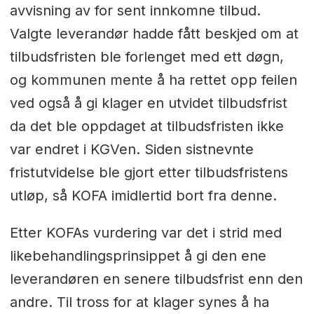
avvisning av for sent innkomne tilbud.
Valgte leverandør hadde fått beskjed om at
tilbudsfristen ble forlenget med ett døgn,
og kommunen mente å ha rettet opp feilen
ved også å gi klager en utvidet tilbudsfrist
da det ble oppdaget at tilbudsfristen ikke
var endret i KGVen. Siden sistnevnte
fristutvidelse ble gjort etter tilbudsfristens
utløp, så KOFA imidlertid bort fra denne.
Etter KOFAs vurdering var det i strid med
likebehandlingsprinsippet å gi den ene
leverandøren en senere tilbudsfrist enn den
andre. Til tross for at klager synes å ha