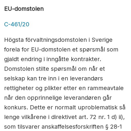
EU-domstolen
C-461/20
Högsta förvaltningsdomstolen i Sverige
forela for EU-domstolen et spørsmål som
gjaldt endring i inngåtte kontrakter.
Domstolen stilte spørsmål om når et
selskap kan tre inn i en leverandørs
rettigheter og plikter etter en rammeavtale
når den opprinnelige leverandøren går
konkurs. Dette er normalt uproblematisk så
lenge vilkårene i direktivet art. 72 nr. 1 d) ii),
som tilsvarer anskaffelsesforskriften § 28-1