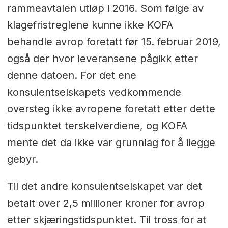
rammeavtalen utløp i 2016. Som følge av
klagefristreglene kunne ikke KOFA
behandle avrop foretatt før 15. februar 2019,
også der hvor leveransene pågikk etter
denne datoen. For det ene
konsulentselskapets vedkommende
oversteg ikke avropene foretatt etter dette
tidspunktet terskelverdiene, og KOFA
mente det da ikke var grunnlag for å ilegge
gebyr.
Til det andre konsulentselskapet var det
betalt over 2,5 millioner kroner for avrop
etter skjæringstidspunktet. Til tross for at