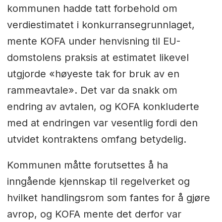
kommunen hadde tatt forbehold om
verdiestimatet i konkurransegrunnlaget,
mente KOFA under henvisning til EU-
domstolens praksis at estimatet likevel
utgjorde «høyeste tak for bruk av en
rammeavtale». Det var da snakk om
endring av avtalen, og KOFA konkluderte
med at endringen var vesentlig fordi den
utvidet kontraktens omfang betydelig.
Kommunen måtte forutsettes å ha
inngående kjennskap til regelverket og
hvilket handlingsrom som fantes for å gjøre
avrop, og KOFA mente det derfor var