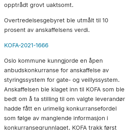
opptrådt grovt uaktsomt.
Overtredelsesgebyret ble utmålt til 10
prosent av anskaffelsens verdi.
KOFA-2021-1666
Oslo kommune kunngjorde en åpen
anbudskonkurranse for anskaffelse av
styringssystem for gate- og veillyssystem.
Anskaffelsen ble klaget inn til KOFA som ble
bedt om å ta stilling til om valgte leverandør
hadde fått en urimelig konkurransefordel
som følge av manglende informasjon i
konkurransegrunnlaget. KOFA trakk først