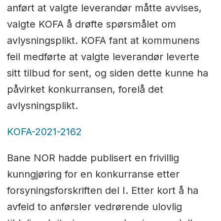
anført at valgte leverandør måtte avvises,
valgte KOFA å drøfte spørsmålet om
avlysningsplikt. KOFA fant at kommunens
feil medførte at valgte leverandør leverte
sitt tilbud for sent, og siden dette kunne ha
påvirket konkurransen, forelå det
avlysningsplikt.
KOFA-2021-2162
Bane NOR hadde publisert en frivillig
kunngjøring for en konkurranse etter
forsyningsforskriften del I. Etter kort å ha
avfeid to anførsler vedrørende ulovlig