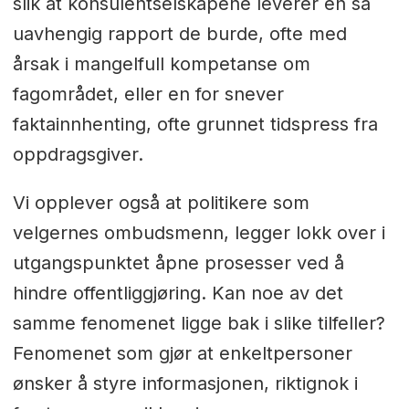
slik at konsulentselskapene leverer en så
uavhengig rapport de burde, ofte med
årsak i mangelfull kompetanse om
fagområdet, eller en for snever
faktainnhenting, ofte grunnet tidspress fra
oppdragsgiver.
Vi opplever også at politikere som
velgernes ombudsmenn, legger lokk over i
utgangspunktet åpne prosesser ved å
hindre offentliggjøring. Kan noe av det
samme fenomenet ligge bak i slike tilfeller?
Fenomenet som gjør at enkeltpersoner
ønsker å styre informasjonen, riktignok i