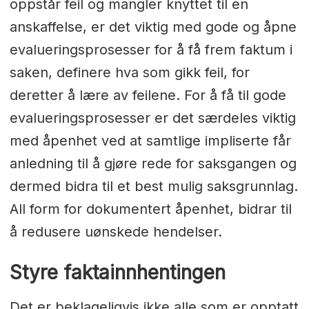
oppstår feil og mangler knyttet til en
anskaffelse, er det viktig med gode og åpne
evalueringsprosesser for å få frem faktum i
saken, definere hva som gikk feil, for
deretter å lære av feilene. For å få til gode
evalueringsprosesser er det særdeles viktig
med åpenhet ved at samtlige impliserte får
anledning til å gjøre rede for saksgangen og
dermed bidra til et best mulig saksgrunnlag.
All form for dokumentert åpenhet, bidrar til
å redusere uønskede hendelser.
Styre faktainnhentingen
Det er beklageligvis ikke alle som er opptatt