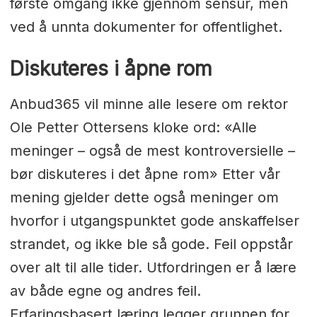
første omgang ikke gjennom sensur, men
ved å unnta dokumenter for offentlighet.
Diskuteres i åpne rom
Anbud365 vil minne alle lesere om rektor
Ole Petter Ottersens kloke ord: «Alle
meninger – også de mest kontroversielle –
bør diskuteres i det åpne rom» Etter vår
mening gjelder dette også meninger om
hvorfor i utgangspunktet gode anskaffelser
strandet, og ikke ble så gode. Feil oppstår
over alt til alle tider. Utfordringen er å lære
av både egne og andres feil.
Erfaringsbasert læring legger grunnen for