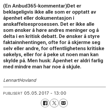
(En Anbud365-kommentar)Det er
beklageligvis ikke alle som er opptatt av
åpenhet eller dokumentasjon i
anskaffelsesprosessen. Det er ikke alle
som ønsker å høre andres meninger og å
delta i en kritisk debatt. De ønsker å styre
faktainnhentingen, ofte for å skjerme seg
selv eller andre, for offentlighetens kritiske
søkelys, eller for å peke ut noen man kan
skylde på. Men husk: Åpenhet er aldri farlig
med mindre man har noe å skjule.
Lennart
Hovland
05.05.2017 - 13:00
PUBLISERT