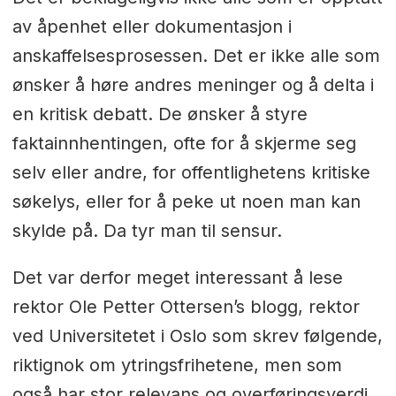
av åpenhet eller dokumentasjon i
anskaffelsesprosessen. Det er ikke alle som
ønsker å høre andres meninger og å delta i
en kritisk debatt. De ønsker å styre
faktainnhentingen, ofte for å skjerme seg
selv eller andre, for offentlighetens kritiske
søkelys, eller for å peke ut noen man kan
skylde på. Da tyr man til sensur.
Det var derfor meget interessant å lese
rektor Ole Petter Ottersen’s blogg, rektor
ved Universitetet i Oslo som skrev følgende,
riktignok om ytringsfrihetene, men som
også har stor relevans og overføringsverdi