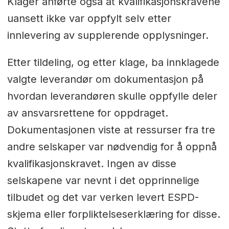
Klager anførte også at kvalifikasjonskravene
uansett ikke var oppfylt selv etter
innlevering av supplerende opplysninger.
Etter tildeling, og etter klage, ba innklagede
valgte leverandør om dokumentasjon på
hvordan leverandøren skulle oppfylle deler
av ansvarsrettene for oppdraget.
Dokumentasjonen viste at ressurser fra tre
andre selskaper var nødvendig for å oppnå
kvalifikasjonskravet. Ingen av disse
selskapene var nevnt i det opprinnelige
tilbudet og det var verken levert ESPD-
skjema eller forpliktelseserklæring for disse.