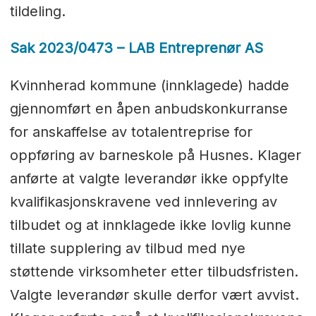
tildeling.
Sak 2023/0473 – LAB Entreprenør AS
Kvinnherad kommune (innklagede) hadde
gjennomført en åpen anbudskonkurranse
for anskaffelse av totalentreprise for
oppføring av barneskole på Husnes. Klager
anførte at valgte leverandør ikke oppfylte
kvalifikasjonskravene ved innlevering av
tilbudet og at innklagede ikke lovlig kunne
tillate supplering av tilbud med nye
støttende virksomheter etter tilbudsfristen.
Valgte leverandør skulle derfor vært avvist.