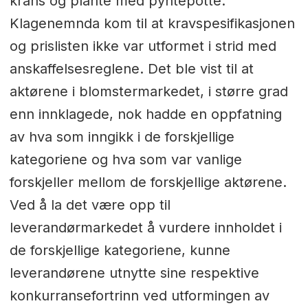
krans og plante med pyntepotte.
Klagenemnda kom til at kravspesifikasjonen
og prislisten ikke var utformet i strid med
anskaffelsesreglene. Det ble vist til at
aktørene i blomstermarkedet, i større grad
enn innklagede, nok hadde en oppfatning
av hva som inngikk i de forskjellige
kategoriene og hva som var vanlige
forskjeller mellom de forskjellige aktørene.
Ved å la det være opp til
leverandørmarkedet å vurdere innholdet i
de forskjellige kategoriene, kunne
leverandørene utnytte sine respektive
konkurransefortrinn ved utformingen av