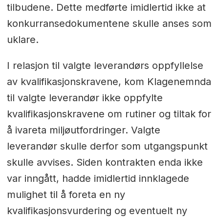
tilbudene. Dette medførte imidlertid ikke at
konkurransedokumentene skulle anses som
uklare.
I relasjon til valgte leverandørs oppfyllelse
av kvalifikasjonskravene, kom Klagenemnda
til valgte leverandør ikke oppfylte
kvalifikasjonskravene om rutiner og tiltak for
å ivareta miljøutfordringer. Valgte
leverandør skulle derfor som utgangspunkt
skulle avvises. Siden kontrakten enda ikke
var inngått, hadde imidlertid innklagede
mulighet til å foreta en ny
kvalifikasjonsvurdering og eventuelt ny