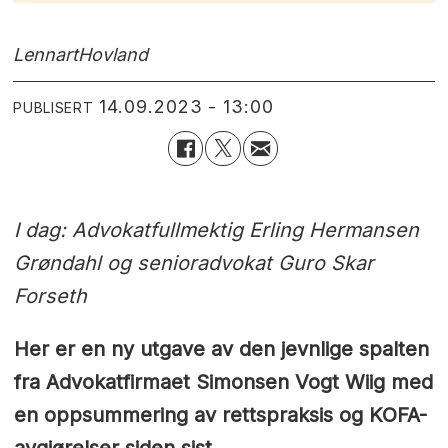
Lennart
Hovland
14.09.2023 - 13:00
PUBLISERT
I dag: Advokatfullmektig Erling Hermansen
Grøndahl og senioradvokat Guro Skar
Forseth
Her er en ny utgave av den jevnlige spalten
fra Advokatfirmaet Simonsen Vogt Wiig med
en oppsummering av rettspraksis og KOFA-
avgjørelser siden sist.