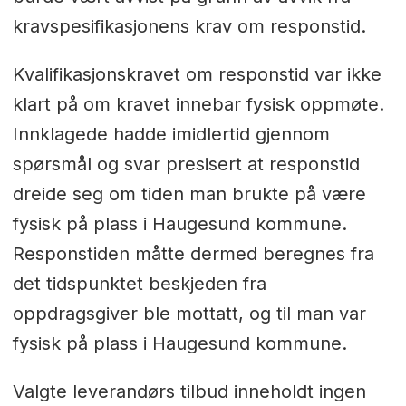
kravspesifikasjonens krav om responstid.
Kvalifikasjonskravet om responstid var ikke
klart på om kravet innebar fysisk oppmøte.
Innklagede hadde imidlertid gjennom
spørsmål og svar presisert at responstid
dreide seg om tiden man brukte på være
fysisk på plass i Haugesund kommune.
Responstiden måtte dermed beregnes fra
det tidspunktet beskjeden fra
oppdragsgiver ble mottatt, og til man var
fysisk på plass i Haugesund kommune.
Valgte leverandørs tilbud inneholdt ingen