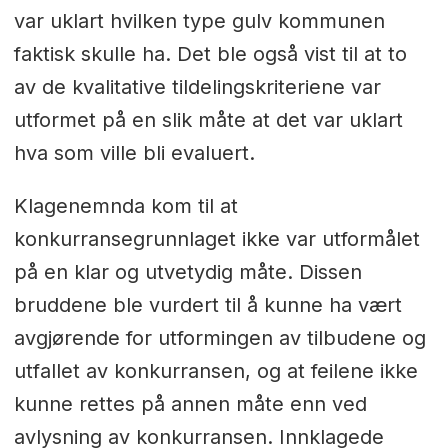
var uklart hvilken type gulv kommunen
faktisk skulle ha. Det ble også vist til at to
av de kvalitative tildelingskriteriene var
utformet på en slik måte at det var uklart
hva som ville bli evaluert.
Klagenemnda kom til at
konkurransegrunnlaget ikke var utformålet
på en klar og utvetydig måte. Dissen
bruddene ble vurdert til å kunne ha vært
avgjørende for utformingen av tilbudene og
utfallet av konkurransen, og at feilene ikke
kunne rettes på annen måte enn ved
avlysning av konkurransen. Innklagede