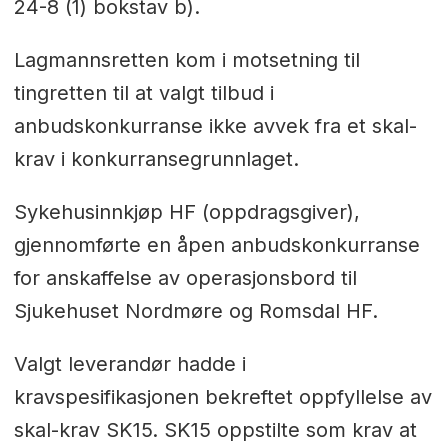
24-8 (1) bokstav b).
Lagmannsretten kom i motsetning til
tingretten til at valgt tilbud i
anbudskonkurranse ikke avvek fra et skal-
krav i konkurransegrunnlaget.
Sykehusinnkjøp HF (oppdragsgiver),
gjennomførte en åpen anbudskonkurranse
for anskaffelse av operasjonsbord til
Sjukehuset Nordmøre og Romsdal HF.
Valgt leverandør hadde i
kravspesifikasjonen bekreftet oppfyllelse av
skal-krav SK15. SK15 oppstilte som krav at