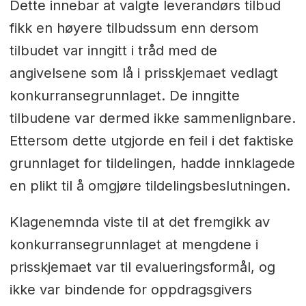
Dette innebar at valgte leverandørs tilbud
fikk en høyere tilbudssum enn dersom
tilbudet var inngitt i tråd med de
angivelsene som lå i prisskjemaet vedlagt
konkurransegrunnlaget. De inngitte
tilbudene var dermed ikke sammenlignbare.
Ettersom dette utgjorde en feil i det faktiske
grunnlaget for tildelingen, hadde innklagede
en plikt til å omgjøre tildelingsbeslutningen.
Klagenemnda viste til at det fremgikk av
konkurransegrunnlaget at mengdene i
prisskjemaet var til evalueringsformål, og
ikke var bindende for oppdragsgivers