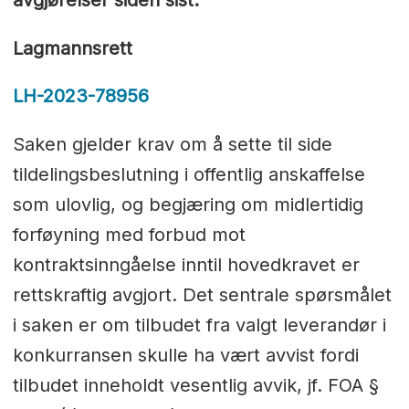
Lagmannsrett
LH-2023-78956
Saken gjelder krav om å sette til side
tildelingsbeslutning i offentlig anskaffelse
som ulovlig, og begjæring om midlertidig
forføyning med forbud mot
kontraktsinngåelse inntil hovedkravet er
rettskraftig avgjort. Det sentrale spørsmålet
i saken er om tilbudet fra valgt leverandør i
konkurransen skulle ha vært avvist fordi
tilbudet inneholdt vesentlig avvik, jf. FOA §