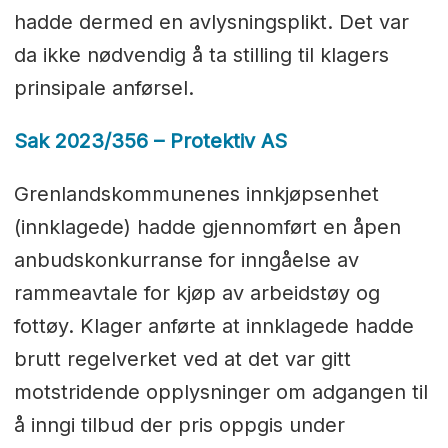
hadde dermed en avlysningsplikt. Det var
da ikke nødvendig å ta stilling til klagers
prinsipale anførsel.
Sak 2023/356 – Protektiv AS
Grenlandskommunenes innkjøpsenhet
(innklagede) hadde gjennomført en åpen
anbudskonkurranse for inngåelse av
rammeavtale for kjøp av arbeidstøy og
fottøy. Klager anførte at innklagede hadde
brutt regelverket ved at det var gitt
motstridende opplysninger om adgangen til
å inngi tilbud der pris oppgis under