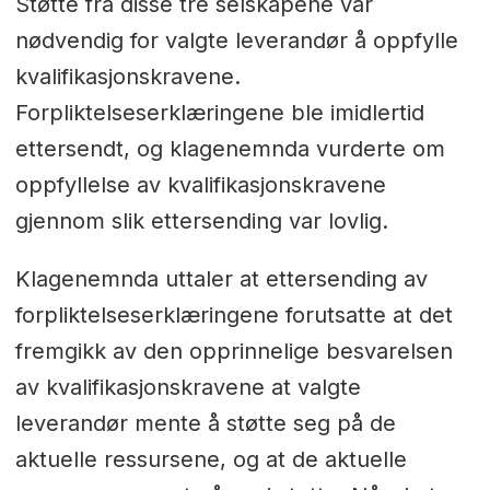
Støtte fra disse tre selskapene var
nødvendig for valgte leverandør å oppfylle
kvalifikasjonskravene.
Forpliktelseserklæringene ble imidlertid
ettersendt, og klagenemnda vurderte om
oppfyllelse av kvalifikasjonskravene
gjennom slik ettersending var lovlig.
Klagenemnda uttaler at ettersending av
forpliktelseserklæringene forutsatte at det
fremgikk av den opprinnelige besvarelsen
av kvalifikasjonskravene at valgte
leverandør mente å støtte seg på de
aktuelle ressursene, og at de aktuelle