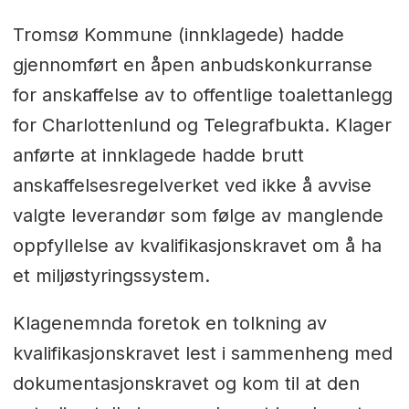
Tromsø Kommune (innklagede) hadde
gjennomført en åpen anbudskonkurranse
for anskaffelse av to offentlige toalettanlegg
for Charlottenlund og Telegrafbukta. Klager
anførte at innklagede hadde brutt
anskaffelsesregelverket ved ikke å avvise
valgte leverandør som følge av manglende
oppfyllelse av kvalifikasjonskravet om å ha
et miljøstyringssystem.
Klagenemnda foretok en tolkning av
kvalifikasjonskravet lest i sammenheng med
dokumentasjonskravet og kom til at den