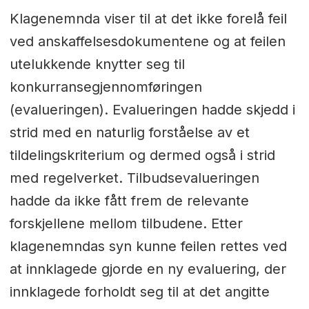
Klagenemnda viser til at det ikke forelå feil
ved anskaffelsesdokumentene og at feilen
utelukkende knytter seg til
konkurransegjennomføringen
(evalueringen). Evalueringen hadde skjedd i
strid med en naturlig forståelse av et
tildelingskriterium og dermed også i strid
med regelverket. Tilbudsevalueringen
hadde da ikke fått frem de relevante
forskjellene mellom tilbudene. Etter
klagenemndas syn kunne feilen rettes ved
at innklagede gjorde en ny evaluering, der
innklagede forholdt seg til at det angitte