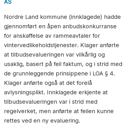
AS
Nordre Land kommune (innklagede) hadde
gjennomført en åpen anbudskonkurranse
for anskaffelse av rammeavtaler for
vintervedlikeholdstjenester. Klager anførte
at tilbudsevalueringen var vilkårlig og
usaklig, basert på feil faktum, og i strid med
de grunnleggende prinsippene i LOA § 4.
Klager anførte også at det forelå
avlysningsplikt. Innklagede erkjente at
tilbudsevalueringen var i strid med
regelverket, men anførte at feilen kunne
rettes ved en ny evaluering.