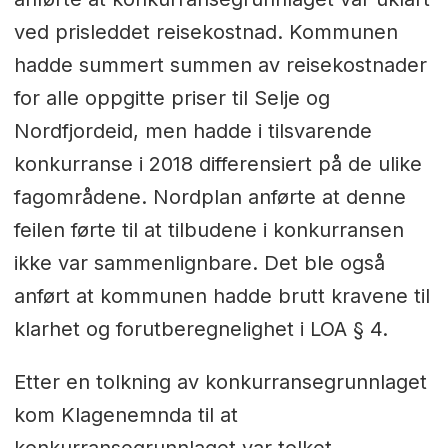
ved prisleddet reisekostnad. Kommunen
hadde summert summen av reisekostnader
for alle oppgitte priser til Selje og
Nordfjordeid, men hadde i tilsvarende
konkurranse i 2018 differensiert på de ulike
fagområdene. Nordplan anførte at denne
feilen førte til at tilbudene i konkurransen
ikke var sammenlignbare. Det ble også
anført at kommunen hadde brutt kravene til
klarhet og forutberegnelighet i LOA § 4.
Etter en tolkning av konkurransegrunnlaget
kom Klagenemnda til at
konkurransegrunnlaget var tolket