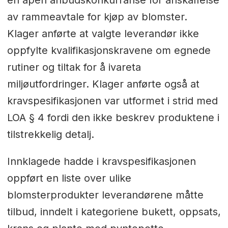
av rammeavtale for kjøp av blomster.
Klager anførte at valgte leverandør ikke
oppfylte kvalifikasjonskravene om egnede
rutiner og tiltak for å ivareta
miljøutfordringer. Klager anførte også at
kravspesifikasjonen var utformet i strid med
LOA § 4 fordi den ikke beskrev produktene i
tilstrekkelig detalj.
Innklagede hadde i kravspesifikasjonen
oppført en liste over ulike
blomsterprodukter leverandørene måtte
tilbud, inndelt i kategoriene bukett, oppsats,