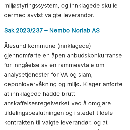
miljøstyringssystem, og innklagede skulle
dermed avvist valgte leverandør.
Sak 2023/237 – Nembo Norlab AS
Ålesund kommune (innklagede)
gjennomførte en åpen anbudskonkurranse
for inngåelse av en rammeavtale om
analysetjenester for VA og slam,
deponiovervåkning og miljø. Klager anførte
at innklagede hadde brutt
anskaffelsesregelverket ved å omgjøre
tildelingsbeslutningen og i stedet tildele
kontrakten til valgte leverandør, og at