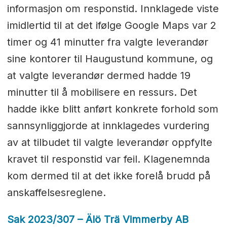
informasjon om responstid. Innklagede viste
imidlertid til at det ifølge Google Maps var 2
timer og 41 minutter fra valgte leverandør
sine kontorer til Haugustund kommune, og
at valgte leverandør dermed hadde 19
minutter til å mobilisere en ressurs. Det
hadde ikke blitt anført konkrete forhold som
sannsynliggjorde at innklagedes vurdering
av at tilbudet til valgte leverandør oppfylte
kravet til responstid var feil. Klagenemnda
kom dermed til at det ikke forelå brudd på
anskaffelsesreglene.
Sak 2023/307 – Älö Trä Vimmerby AB