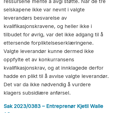
ressursene mente å avgi støtte. Når de tre
selskapene ikke var nevnt i valgte
leverandørs besvarelse av
kvalifikasjonskravene, og heller ikke i
tilbudet for øvrig, var det ikke adgang til å
ettersende forpliktelseserklæringene.
Valgte leverandør kunne dermed ikke
oppfylte et av konkurransens
kvalifikasjonskrav, og at innklagede derfor
hadde en plikt til å avvise valgte leverandør.
Det var da ikke nødvendig å vurdere
klagers subsidiære anførsel.
Sak 2023/0383 – Entreprenør Kjetil Walle