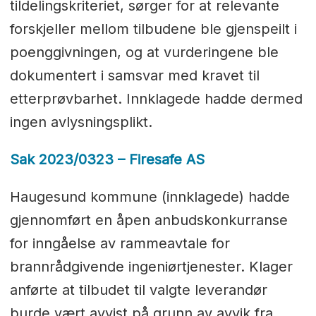
tildelingskriteriet, sørger for at relevante
forskjeller mellom tilbudene ble gjenspeilt i
poenggivningen, og at vurderingene ble
dokumentert i samsvar med kravet til
etterprøvbarhet. Innklagede hadde dermed
ingen avlysningsplikt.
Sak 2023/0323 – Firesafe AS
Haugesund kommune (innklagede) hadde
gjennomført en åpen anbudskonkurranse
for inngåelse av rammeavtale for
brannrådgivende ingeniørtjenester. Klager
anførte at tilbudet til valgte leverandør
burde vært avvist på grunn av avvik fra