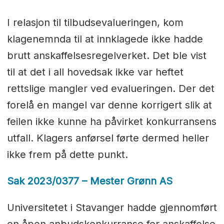
I relasjon til tilbudsevalueringen, kom
klagenemnda til at innklagede ikke hadde
brutt anskaffelsesregelverket. Det ble vist
til at det i all hovedsak ikke var heftet
rettslige mangler ved evalueringen. Der det
forelå en mangel var denne korrigert slik at
feilen ikke kunne ha påvirket konkurransens
utfall. Klagers anførsel førte dermed heller
ikke frem på dette punkt.
Sak 2023/0377 – Mester Grønn AS
Universitetet i Stavanger hadde gjennomført
en åpen anbudskonkurranse for anskaffelse