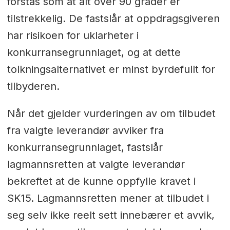
forstås som at alt over 90 grader er
tilstrekkelig. De fastslår at oppdragsgiveren
har risikoen for uklarheter i
konkurransegrunnlaget, og at dette
tolkningsalternativet er minst byrdefullt for
tilbyderen.
Når det gjelder vurderingen av om tilbudet
fra valgte leverandør avviker fra
konkurransegrunnlaget, fastslår
lagmannsretten at valgte leverandør
bekreftet at de kunne oppfylle kravet i
SK15. Lagmannsretten mener at tilbudet i
seg selv ikke reelt sett innebærer et avvik,