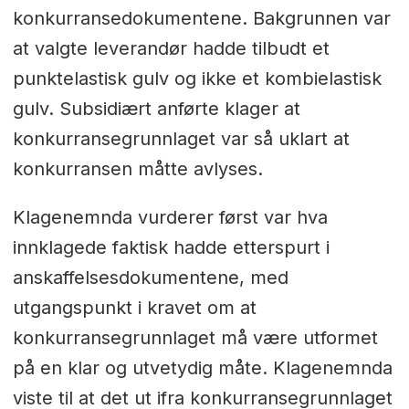
konkurransedokumentene. Bakgrunnen var
at valgte leverandør hadde tilbudt et
punktelastisk gulv og ikke et kombielastisk
gulv. Subsidiært anførte klager at
konkurransegrunnlaget var så uklart at
konkurransen måtte avlyses.
Klagenemnda vurderer først var hva
innklagede faktisk hadde etterspurt i
anskaffelsesdokumentene, med
utgangspunkt i kravet om at
konkurransegrunnlaget må være utformet
på en klar og utvetydig måte. Klagenemnda
viste til at det ut ifra konkurransegrunnlaget