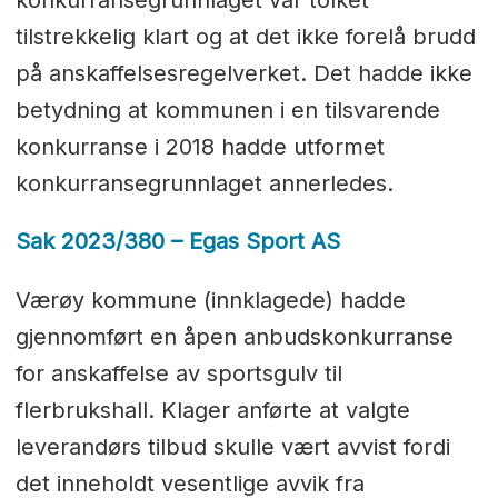
tilstrekkelig klart og at det ikke forelå brudd
på anskaffelsesregelverket. Det hadde ikke
betydning at kommunen i en tilsvarende
konkurranse i 2018 hadde utformet
konkurransegrunnlaget annerledes.
Sak 2023/380 – Egas Sport AS
Værøy kommune (innklagede) hadde
gjennomført en åpen anbudskonkurranse
for anskaffelse av sportsgulv til
flerbrukshall. Klager anførte at valgte
leverandørs tilbud skulle vært avvist fordi
det inneholdt vesentlige avvik fra