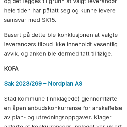
og det legges til grunn at valgt leverandør
hele tiden har påtatt seg og kunne levere i
samsvar med SK15.
Basert på dette ble konklusjonen at valgte
leverandørs tilbud ikke inneholdt vesentlig
avvik, og anken ble dermed tatt til følge.
KOFA
Sak 2023/269 – Nordplan AS
Stad kommune (innklagede) gjennomførte
en åpen anbudskonkurranse for anskaffelse
av plan- og utredningsoppgaver. Klager
anførte at konkurransegrunnlaget var uklart