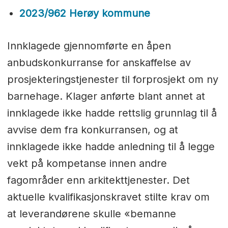
2023/962 Herøy kommune
Innklagede gjennomførte en åpen
anbudskonkurranse for anskaffelse av
prosjekteringstjenester til forprosjekt om ny
barnehage. Klager anførte blant annet at
innklagede ikke hadde rettslig grunnlag til å
avvise dem fra konkurransen, og at
innklagede ikke hadde anledning til å legge
vekt på kompetanse innen andre
fagområder enn arkitekttjenester. Det
aktuelle kvalifikasjonskravet stilte krav om
at leverandørene skulle «bemanne