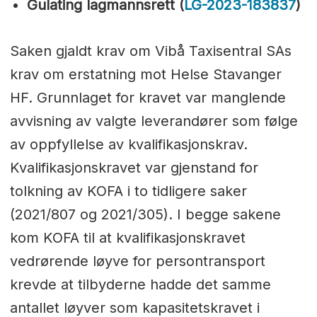
Gulating lagmannsrett (
LG-2023-183837
)
Saken gjaldt krav om Vibå Taxisentral SAs
krav om erstatning mot Helse Stavanger
HF. Grunnlaget for kravet var manglende
avvisning av valgte leverandører som følge
av oppfyllelse av kvalifikasjonskrav.
Kvalifikasjonskravet var gjenstand for
tolkning av KOFA i to tidligere saker
(2021/807 og 2021/305). I begge sakene
kom KOFA til at kvalifikasjonskravet
vedrørende løyve for persontransport
krevde at tilbyderne hadde det samme
antallet løyver som kapasitetskravet i