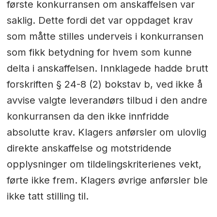
første konkurransen om anskaffelsen var
saklig. Dette fordi det var oppdaget krav
som måtte stilles underveis i konkurransen
som fikk betydning for hvem som kunne
delta i anskaffelsen. Innklagede hadde brutt
forskriften § 24-8 (2) bokstav b, ved ikke å
avvise valgte leverandørs tilbud i den andre
konkurransen da den ikke innfridde
absolutte krav. Klagers anførsler om ulovlig
direkte anskaffelse og motstridende
opplysninger om tildelingskriterienes vekt,
førte ikke frem. Klagers øvrige anførsler ble
ikke tatt stilling til.