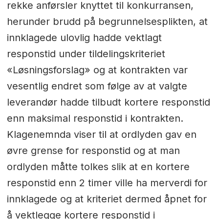
rekke anførsler knyttet til konkurransen,
herunder brudd på begrunnelsesplikten, at
innklagede ulovlig hadde vektlagt
responstid under tildelingskriteriet
«Løsningsforslag» og at kontrakten var
vesentlig endret som følge av at valgte
leverandør hadde tilbudt kortere responstid
enn maksimal responstid i kontrakten.
Klagenemnda viser til at ordlyden gav en
øvre grense for responstid og at man
ordlyden måtte tolkes slik at en kortere
responstid enn 2 timer ville ha merverdi for
innklagede og at kriteriet dermed åpnet for
å vektlegge kortere responstid i