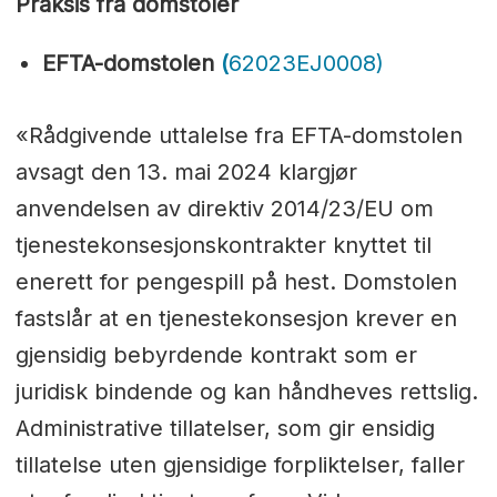
Praksis fra domstoler
EFTA-domstolen
(
62023EJ0008)
«Rådgivende uttalelse fra EFTA-domstolen
avsagt den 13. mai 2024 klargjør
anvendelsen av direktiv 2014/23/EU om
tjenestekonsesjonskontrakter knyttet til
enerett for pengespill på hest. Domstolen
fastslår at en tjenestekonsesjon krever en
gjensidig bebyrdende kontrakt som er
juridisk bindende og kan håndheves rettslig.
Administrative tillatelser, som gir ensidig
tillatelse uten gjensidige forpliktelser, faller