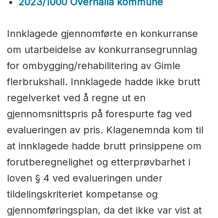
2023/1000 Overhalla kommune
Innklagede gjennomførte en konkurranse
om utarbeidelse av konkurransegrunnlag
for ombygging/rehabilitering av Gimle
flerbrukshall. Innklagede hadde ikke brutt
regelverket ved å regne ut en
gjennomsnittspris på forespurte fag ved
evalueringen av pris. Klagenemnda kom til
at innklagede hadde brutt prinsippene om
forutberegnelighet og etterprøvbarhet i
loven § 4 ved evalueringen under
tildelingskriteriet kompetanse og
gjennomføringsplan, da det ikke var vist at