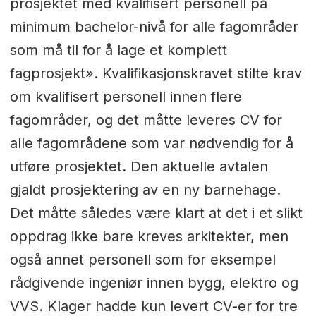
prosjektet med kvalifisert personell på
minimum bachelor-nivå for alle fagområder
som må til for å lage et komplett
fagprosjekt». Kvalifikasjonskravet stilte krav
om kvalifisert personell innen flere
fagområder, og det måtte leveres CV for
alle fagområdene som var nødvendig for å
utføre prosjektet. Den aktuelle avtalen
gjaldt prosjektering av en ny barnehage.
Det måtte således være klart at det i et slikt
oppdrag ikke bare kreves arkitekter, men
også annet personell som for eksempel
rådgivende ingeniør innen bygg, elektro og
VVS. Klager hadde kun levert CV-er for tre