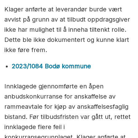
Klager anførte at leverandør burde vært
avvist på grunn av at tilbudt oppdragsgiver
ikke har mulighet til å inneha tiltenkt rolle.
Dette ble ikke dokumentert og kunne klart
ikke føre frem.
2023/1084 Bodø kommune
Innklagede gjennomførte en åpen
anbudskonkurranse for anskaffelse av
rammeavtale for kjøp av anskaffelsesfaglig
bistand. Før tilbudsfristen var gått ut, rettet
innklagede flere feil i
konkurransegrunnlaget. Klager anførte at