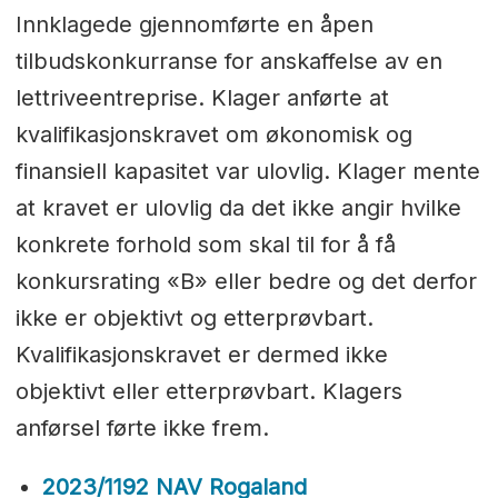
Innklagede gjennomførte en åpen
tilbudskonkurranse for anskaffelse av en
lettriveentreprise. Klager anførte at
kvalifikasjonskravet om økonomisk og
finansiell kapasitet var ulovlig. Klager mente
at kravet er ulovlig da det ikke angir hvilke
konkrete forhold som skal til for å få
konkursrating «B» eller bedre og det derfor
ikke er objektivt og etterprøvbart.
Kvalifikasjonskravet er dermed ikke
objektivt eller etterprøvbart. Klagers
anførsel førte ikke frem.
2023/1192 NAV Rogaland