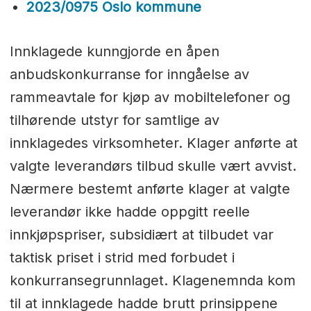
2023/0975 Oslo kommune
Innklagede kunngjorde en åpen
anbudskonkurranse for inngåelse av
rammeavtale for kjøp av mobiltelefoner og
tilhørende utstyr for samtlige av
innklagedes virksomheter. Klager anførte at
valgte leverandørs tilbud skulle vært avvist.
Nærmere bestemt anførte klager at valgte
leverandør ikke hadde oppgitt reelle
innkjøpspriser, subsidiært at tilbudet var
taktisk priset i strid med forbudet i
konkurransegrunnlaget. Klagenemnda kom
til at innklagede hadde brutt prinsippene