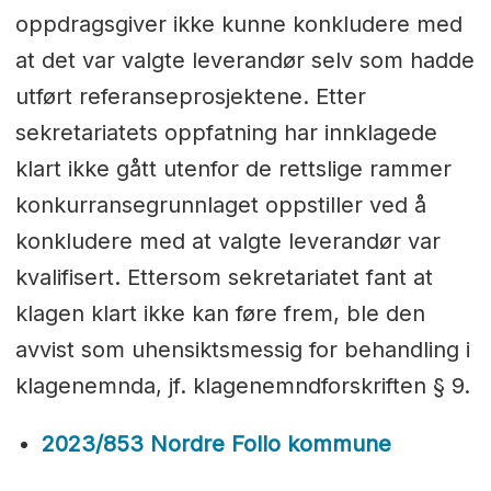
oppdragsgiver ikke kunne konkludere med
at det var valgte leverandør selv som hadde
utført referanseprosjektene. Etter
sekretariatets oppfatning har innklagede
klart ikke gått utenfor de rettslige rammer
konkurransegrunnlaget oppstiller ved å
konkludere med at valgte leverandør var
kvalifisert. Ettersom sekretariatet fant at
klagen klart ikke kan føre frem, ble den
avvist som uhensiktsmessig for behandling i
klagenemnda, jf. klagenemndforskriften § 9.
2023/853 Nordre Follo kommune