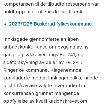
kompetansen til de tilbudte ressursene var
holdt opp mot rollene de var tiltenkt.
2023/1226 Buskerud fylkeskommune
Innklagede gjennomførte en åpen
anbudskonkurranse om bygging av ny
gang- og sykkelvei langs Fv. 241, og
sideforskyvning av deler av Fv. 241, i
Ringerike kommune. Klagenemnda
konkluderte med at innklagede ikke hadde
plikt til å avvise valgte leverandør fra
konkurransen grunnet manglende
oppfyllelse av kvalifikasjonskravet om