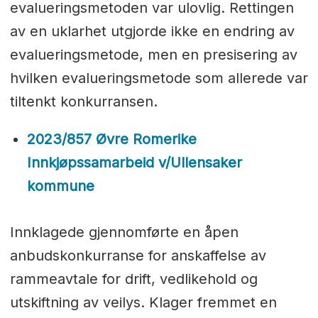
evalueringsmetoden var ulovlig. Rettingen
av en uklarhet utgjorde ikke en endring av
evalueringsmetode, men en presisering av
hvilken evalueringsmetode som allerede var
tiltenkt konkurransen.
2023/857 Øvre Romerike
Innkjøpssamarbeid v/Ullensaker
kommune
Innklagede gjennomførte en åpen
anbudskonkurranse for anskaffelse av
rammeavtale for drift, vedlikehold og
utskiftning av veilys. Klager fremmet en