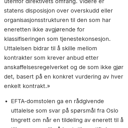
utenfor direktivets omfang. Videre er
statens disposisjon over overskudd eller
organisasjonsstrukturen til den som har
eneretten ikke avgjørende for
klassifiseringen som tjenestekonsesjon.
Uttalelsen bidrar til å skille mellom
kontrakter som krever anbud etter
anskaffelsesregelverket og de som ikke gjør
det, basert på en konkret vurdering av hver
enkelt kontrakt.»
EFTA-domstolen ga en rådgivende
uttalelse som svar på spørsmål fra Oslo
tingrett om når en tildeling av enerett til å