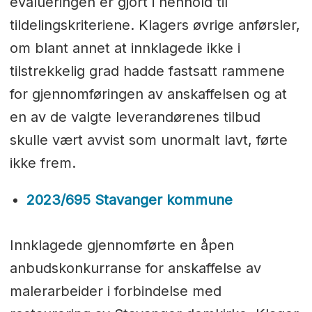
evalueringen er gjort i henhold til
tildelingskriteriene. Klagers øvrige anførsler,
om blant annet at innklagede ikke i
tilstrekkelig grad hadde fastsatt rammene
for gjennomføringen av anskaffelsen og at
en av de valgte leverandørenes tilbud
skulle vært avvist som unormalt lavt, førte
ikke frem.
2023/695 Stavanger kommune
Innklagede gjennomførte en åpen
anbudskonkurranse for anskaffelse av
malerarbeider i forbindelse med