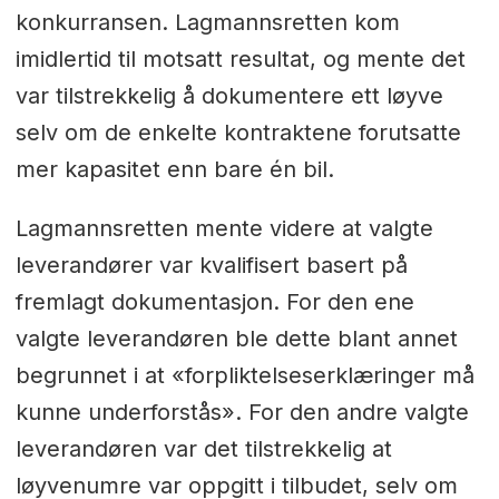
konkurransen. Lagmannsretten kom
imidlertid til motsatt resultat, og mente det
var tilstrekkelig å dokumentere ett løyve
selv om de enkelte kontraktene forutsatte
mer kapasitet enn bare én bil.
Lagmannsretten mente videre at valgte
leverandører var kvalifisert basert på
fremlagt dokumentasjon. For den ene
valgte leverandøren ble dette blant annet
begrunnet i at «forpliktelseserklæringer må
kunne underforstås». For den andre valgte
leverandøren var det tilstrekkelig at
løyvenumre var oppgitt i tilbudet, selv om