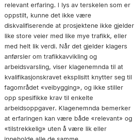
relevant erfaring. I lys av terskelen som er
oppstilt, kunne det ikke være
diskvalifiserende at prosjektene ikke gjelder
like store veier med like mye trafikk, eller
med helt lik verdi. Når det gjelder klagers
anførsler om trafikkavvikling og
arbeidsvarsling, viser klagenemnda til at
kvalifikasjonskravet eksplisitt knytter seg til
fagområdet «veibygging», og ikke stiller
opp spesifikke krav til enkelte
arbeidsoppgaver. Klagenemnda bemerker
at erfaringen kan være både «relevant» og
«tilstrekkelig» uten å være lik eller
inneholde alle de samme