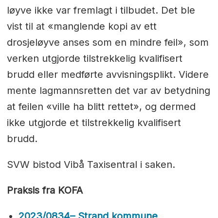
løyve ikke var fremlagt i tilbudet. Det ble
vist til at «manglende kopi av ett
drosjeløyve anses som en mindre feil», som
verken utgjorde tilstrekkelig kvalifisert
brudd eller medførte avvisningsplikt. Videre
mente lagmannsretten det var av betydning
at feilen «ville ha blitt rettet», og dermed
ikke utgjorde et tilstrekkelig kvalifisert
brudd.
SVW bistod Vibå Taxisentral i saken.
Praksis fra KOFA
2023/0834– Strand kommune