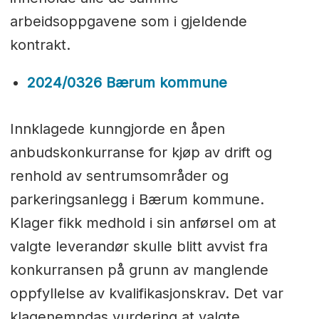
arbeidsoppgavene som i gjeldende
kontrakt.
2024/0326 Bærum kommune
Innklagede kunngjorde en åpen
anbudskonkurranse for kjøp av drift og
renhold av sentrumsområder og
parkeringsanlegg i Bærum kommune.
Klager fikk medhold i sin anførsel om at
valgte leverandør skulle blitt avvist fra
konkurransen på grunn av manglende
oppfyllelse av kvalifikasjonskrav. Det var
klagenemndas vurdering at valgte