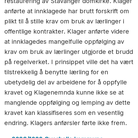
restaurering av Stavanger domkirke. Klager
anførte at innklagede har brutt forskrift om
plikt til å stille krav om bruk av lærlinger i
offentlige kontrakter. Klager anførte videre
at innklagedes mangelfulle oppfølging av
krav om bruk av lærlinger utgjorde et brudd
på regelverket. I prinsippet ville det ha vært
tilstrekkelig å benytte lærling for en
ubetydelig del av arbeidene for å oppfylle
kravet og Klagenemnda kunne ikke se at
manglende oppfølging og lemping av dette
kravet kan klassifiseres som en vesentlig
endring. Klagers anførsler førte ikke frem.