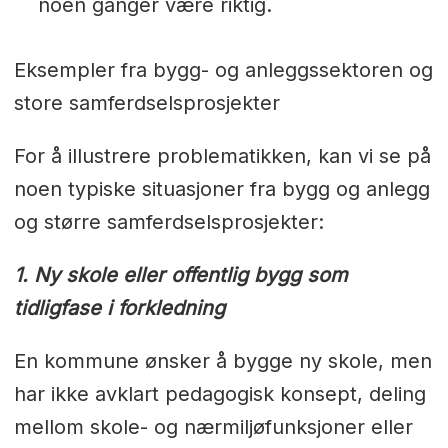
noen ganger være riktig.
Eksempler fra bygg- og anleggssektoren og
store samferdselsprosjekter
For å illustrere problematikken, kan vi se på
noen typiske situasjoner fra bygg og anlegg
og større samferdselsprosjekter:
1. Ny skole eller offentlig bygg som
tidligfase i forkledning
En kommune ønsker å bygge ny skole, men
har ikke avklart pedagogisk konsept, deling
mellom skole- og nærmiljøfunksjoner eller