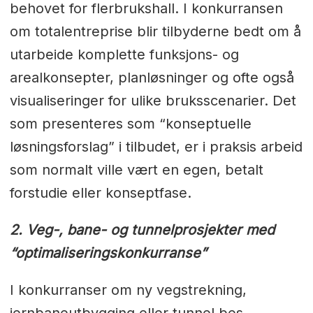
behovet for flerbrukshall. I konkurransen
om totalentreprise blir tilbyderne bedt om å
utarbeide komplette funksjons- og
arealkonsepter, planløsninger og ofte også
visualiseringer for ulike bruksscenarier. Det
som presenteres som “konseptuelle
løsningsforslag” i tilbudet, er i praksis arbeid
som normalt ville vært en egen, betalt
forstudie eller konseptfase.
2. Veg-, bane- og tunnelprosjekter med
“optimaliseringskonkurranse”
I konkurranser om ny vegstrekning,
jernbaneutbygging eller tunnel bes