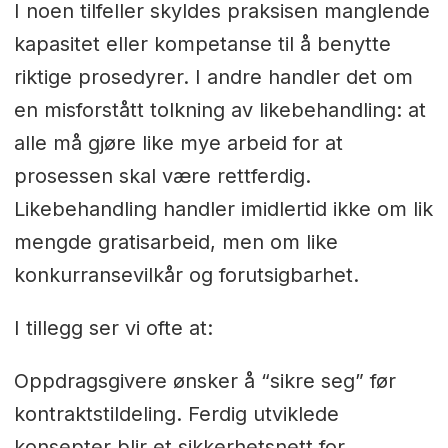
I noen tilfeller skyldes praksisen manglende
kapasitet eller kompetanse til å benytte
riktige prosedyrer. I andre handler det om
en misforstått tolkning av likebehandling: at
alle må gjøre like mye arbeid for at
prosessen skal være rettferdig.
Likebehandling handler imidlertid ikke om lik
mengde gratisarbeid, men om like
konkurransevilkår og forutsigbarhet.
I tillegg ser vi ofte at:
Oppdragsgivere ønsker å “sikre seg” før
kontraktstildeling. Ferdig utviklede
konsepter blir et sikkerhetsnett for