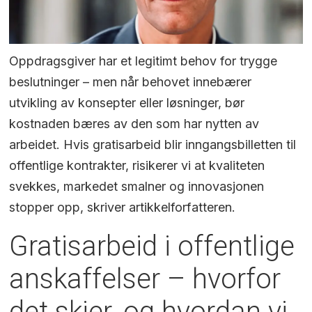
Oppdragsgiver har et legitimt behov for trygge
beslutninger – men når behovet innebærer
utvikling av konsepter eller løsninger, bør
kostnaden bæres av den som har nytten av
arbeidet. Hvis gratisarbeid blir inngangsbilletten til
offentlige kontrakter, risikerer vi at kvaliteten
svekkes, markedet smalner og innovasjonen
stopper opp, skriver artikkelforfatteren.
Gratisarbeid i offentlige
anskaffelser – hvorfor
det skjer, og hvordan vi