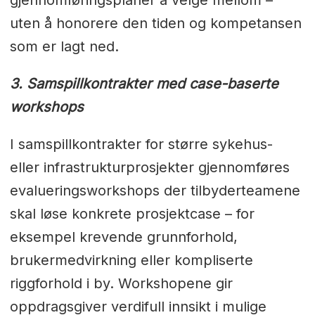
gjennomføringsplaner å velge mellom –
uten å honorere den tiden og kompetansen
som er lagt ned.
3. Samspillkontrakter med case-baserte
workshops
I samspillkontrakter for større sykehus-
eller infrastrukturprosjekter gjennomføres
evalueringsworkshops der tilbyderteamene
skal løse konkrete prosjektcase – for
eksempel krevende grunnforhold,
brukermedvirkning eller kompliserte
riggforhold i by. Workshopene gir
oppdragsgiver verdifull innsikt i mulige