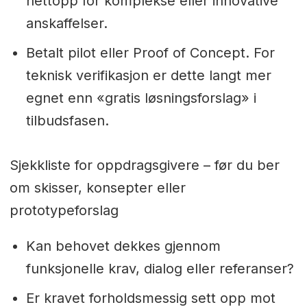
nettopp for komplekse eller innovative
anskaffelser.
Betalt pilot eller Proof of Concept. For
teknisk verifikasjon er dette langt mer
egnet enn «gratis løsningsforslag» i
tilbudsfasen.
Sjekkliste for oppdragsgivere – før du ber
om skisser, konsepter eller
prototypeforslag
Kan behovet dekkes gjennom
funksjonelle krav, dialog eller referanser?
Er kravet forholdsmessig sett opp mot