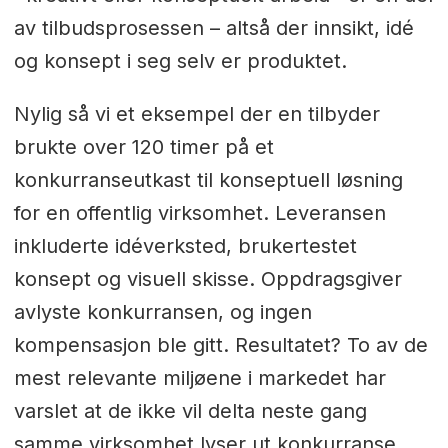
av tilbudsprosessen – altså der innsikt, idé
og konsept i seg selv er produktet.
Nylig så vi et eksempel der en tilbyder
brukte over 120 timer på et
konkurranseutkast til konseptuell løsning
for en offentlig virksomhet. Leveransen
inkluderte idéverksted, brukertestet
konsept og visuell skisse. Oppdragsgiver
avlyste konkurransen, og ingen
kompensasjon ble gitt. Resultatet? To av de
mest relevante miljøene i markedet har
varslet at de ikke vil delta neste gang
samme virksomhet lyser ut konkurranse.