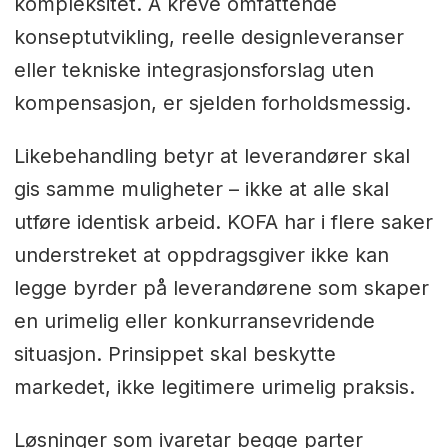
kompleksitet. Å kreve omfattende
konseptutvikling, reelle designleveranser
eller tekniske integrasjonsforslag uten
kompensasjon, er sjelden forholdsmessig.
Likebehandling betyr at leverandører skal
gis samme muligheter – ikke at alle skal
utføre identisk arbeid. KOFA har i flere saker
understreket at oppdragsgiver ikke kan
legge byrder på leverandørene som skaper
en urimelig eller konkurransevridende
situasjon. Prinsippet skal beskytte
markedet, ikke legitimere urimelig praksis.
Løsninger som ivaretar begge parter